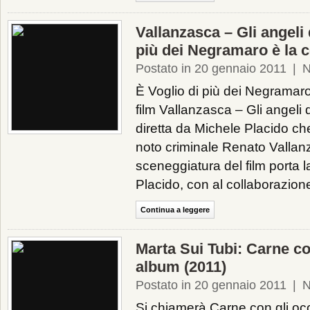
Vallanzasca – Gli angeli 
più dei Negramaro è la 
Postato in 20 gennaio 2011
|
N
È Voglio di più dei Negramar
film Vallanzasca – Gli angeli d
diretta da Michele Placido che
noto criminale Renato Vallan
sceneggiatura del film porta l
Placido, con al collaborazione
Continua a leggere
Marta Sui Tubi: Carne con
album (2011)
Postato in 20 gennaio 2011
|
N
Si chiamerà Carne con gli occ