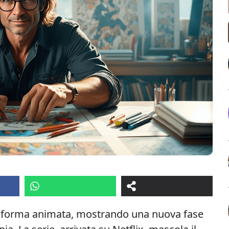
n forma animata, mostrando una nuova fase