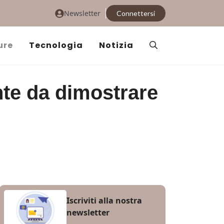
Newsletter
Connettersi
ure
Tecnologia
Notizia
nte da dimostrare
Iscriviti alla nostra
newsletter