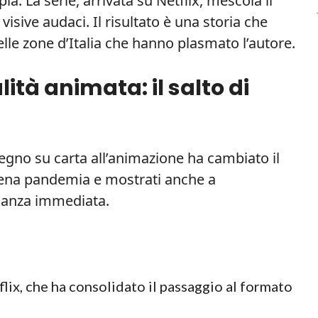
a. La serie, arrivata su Netflix, mescola il
isive audaci. Il risultato è una storia che
delle zone d’Italia che hanno plasmato l’autore.
lità animata: il salto di
segno su carta all’animazione ha cambiato il
 piena pandemia e mostrati anche a
nanza immediata.
lix, che ha consolidato il passaggio al formato