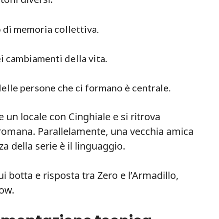
o di memoria collettiva.
ei cambiamenti della vita.
delle persone che ci formano è centrale.
e un locale con Cinghiale e si ritrova
à romana. Parallelamente, una vecchia amica
za della serie è il linguaggio.
ui botta e risposta tra Zero e l’Armadillo,
how.