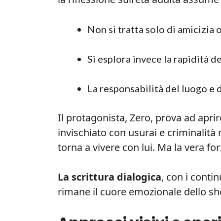
Non si tratta solo di amicizia 
Si esplora invece la rapidità d
La responsabilità del luogo e 
Il protagonista, Zero, prova ad aprir
invischiato con usurai e criminalit
torna a vivere con lui. Ma la vera for
La scrittura dialogica
, con i contin
rimane il cuore emozionale dello s