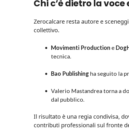
Chi c’è dietro la voce
Zerocalcare resta autore e sceneggia
collettivo.
Movimenti Production
e
DogH
tecnica.
Bao Publishing
ha seguito la p
Valerio Mastandrea torna a do
dal pubblico.
Il risultato è una regia condivisa, d
contributi professionali sul fronte d