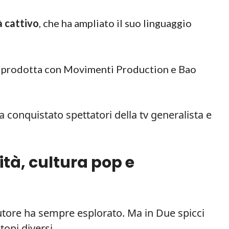
 cattivo
, che ha ampliato il suo linguaggio
rie prodotta con Movimenti Production e Bao
 conquistato spettatori della tv generalista e
tità, cultura pop e
utore ha sempre esplorato. Ma in Due spicci
toni diversi.