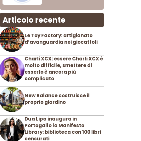
Articolo recente
Le Toy Factory: artigianato
d’avanguardia nei giocattoli
Charli XCX: essere Charli XCX è
molto difficile, smettere di
esserlo è ancora più
complicato
New Balance costruisce il
proprio giardino
Dua Lipa inaugura in
Portogallo la Manifesto
Library: biblioteca con 100 libri
censurati