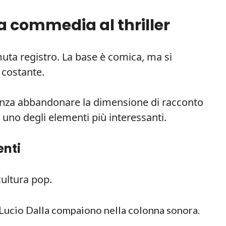
la commedia al thriller
muta registro. La base è comica, ma si
 costante.
r senza abbandonare la dimensione di racconto
 uno degli elementi più interessanti.
enti
cultura pop.
 Lucio Dalla compaiono nella colonna sonora.