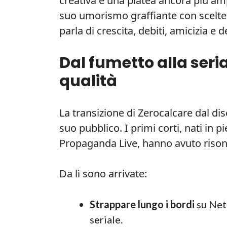
creativa e una platea ancora più ampi
suo umorismo graffiante con scelte v
parla di crescita, debiti, amicizia e 
Dal fumetto alla seria
qualità
La transizione di Zerocalcare dal di
suo pubblico. I primi corti, nati in
Propaganda Live, hanno avuto riso
Da lì sono arrivate:
Strappare lungo i bordi
su Netf
seriale.