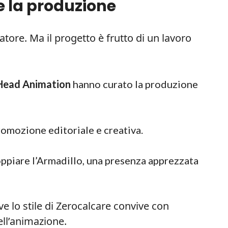
 e la produzione
tore. Ma il progetto è frutto di un lavoro
ead Animation
hanno curato la produzione
romozione editoriale e creativa.
ppiare l’Armadillo, una presenza apprezzata
ove lo stile di Zerocalcare convive con
ell’animazione.