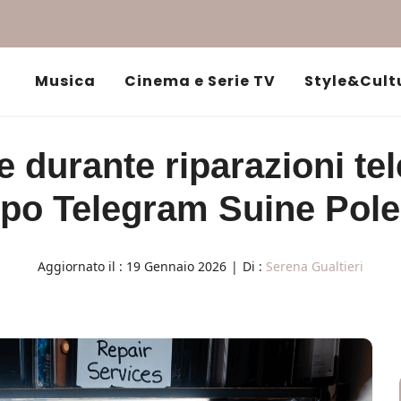
Musica
Cinema e Serie TV
Style&Cult
 durante riparazioni tel
po Telegram Suine Pol
Aggiornato il :
19 Gennaio 2026
|
Di :
Serena Gualtieri