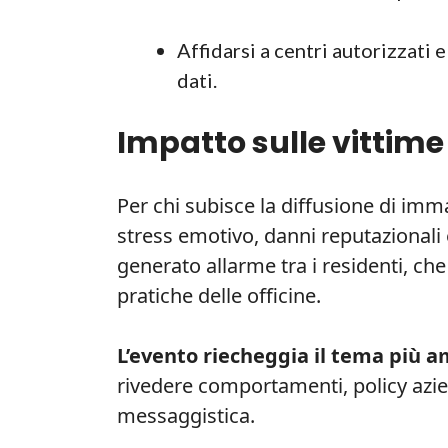
Affidarsi a centri autorizzati
dati.
Impatto sulle vittime
Per chi subisce la diffusione di im
stress emotivo, danni reputazionali e
generato allarme tra i residenti, c
pratiche delle officine.
L’evento riecheggia il tema più a
rivedere comportamenti, policy azien
messaggistica.