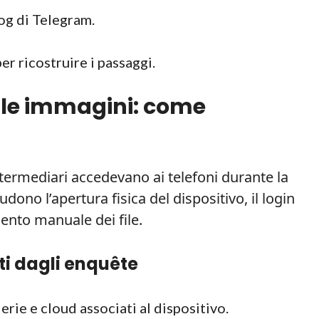
 log di Telegram.
er ricostruire i passaggi.
elle immagini: come
intermediari accedevano ai telefoni durante la
udono l’apertura fisica del dispositivo, il login
mento manuale dei file.
ti dagli enquête
rie e cloud associati al dispositivo.