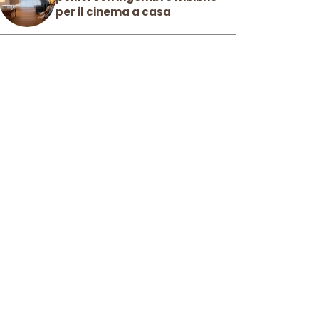
per il cinema a casa