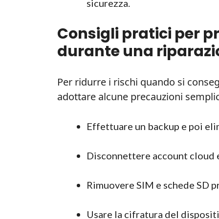
sicurezza.
Consigli pratici per p
durante una riparaz
Per ridurre i rischi quando si conseg
adottare alcune precauzioni semplici
Effettuare un backup e poi elim
Disconnettere account cloud e
Rimuovere SIM e schede SD pr
Usare la cifratura del disposit