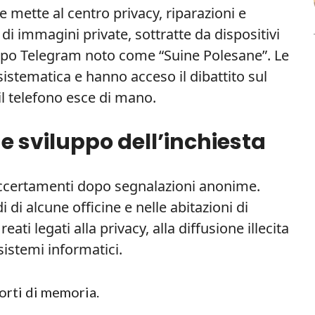
 mette al centro privacy, riparazioni e
di immagini private, sottratte da dispositivi
uppo Telegram noto come “Suine Polesane”. Le
sistematica e hanno acceso il dibattito sul
il telefono esce di mano.
 e sviluppo dell’inchiesta
 accertamenti dopo segnalazioni anonime.
 di alcune officine e nelle abitazioni di
eati legati alla privacy, alla diffusione illecita
sistemi informatici.
porti di memoria.