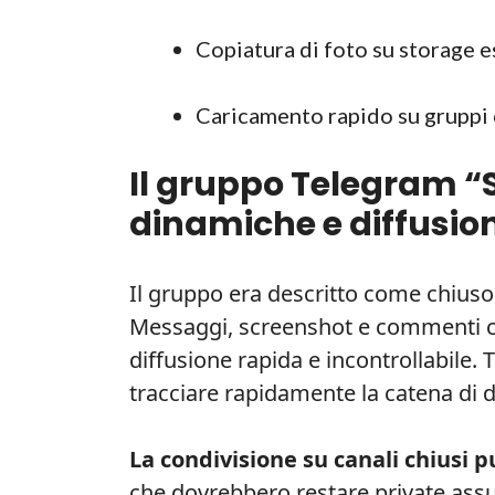
Copiatura di foto su storage e
Caricamento rapido su gruppi c
Il gruppo Telegram “
dinamiche e diffusio
Il gruppo era descritto come chius
Messaggi, screenshot e commenti c
diffusione rapida e incontrollabile. 
tracciare rapidamente la catena di d
La condivisione su canali chiusi p
che dovrebbero restare private ass