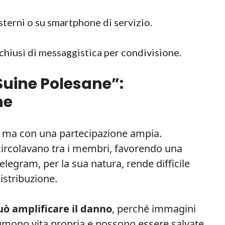
sterni o su smartphone di servizio.
hiusi di messaggistica per condivisione.
Suine Polesane”:
ne
o ma con una partecipazione ampia.
ircolavano tra i membri, favorendo una
Telegram, per la sua natura, rende difficile
istribuzione.
uò amplificare il danno
, perché immagini
umono vita propria e possono essere salvate,