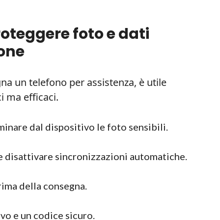
roteggere foto e dati
ione
na un telefono per assistenza, è utile
 ma efficaci.
inare dal dispositivo le foto sensibili.
 disattivare sincronizzazioni automatiche.
ima della consegna.
ivo e un codice sicuro.