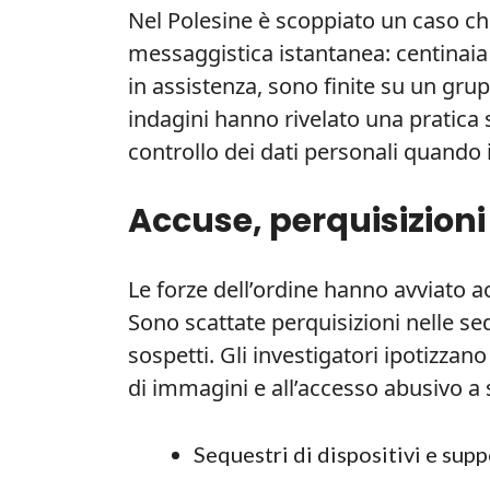
Nel Polesine è scoppiato un caso che
messaggistica istantanea: centinaia 
in assistenza, sono finite su un gr
indagini hanno rivelato una pratica 
controllo dei dati personali quando 
Accuse, perquisizioni
Le forze dell’ordine hanno avviato
Sono scattate perquisizioni nelle sedi
sospetti. Gli investigatori ipotizzano r
di immagini e all’accesso abusivo a 
Sequestri di dispositivi e sup