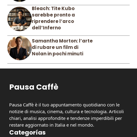
Bleach: Tite Kubo
sarebbe pronto a
riprendere l’arco
dell’Inferno
Samantha Morton: l’arte
di rubare un film di
Nolan in pochi minuti
Pausa Caffè
Pausa Caffè è il tuo appuntamento quotidiano con le
notizie di musica, cinema, cultura e tecnologia. Articoli
chiari, analisi approfondite e tendenze imperdibili per
restare aggiornato in Italia e nel mondo.
Categorías