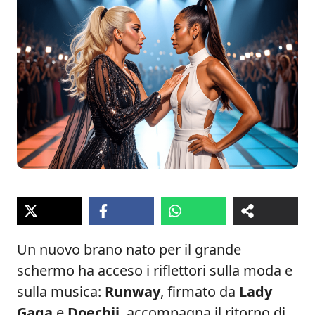
Un nuovo brano nato per il grande
schermo ha acceso i riflettori sulla moda e
sulla musica:
Runway
, firmato da
Lady
Gaga
e
Doechii
, accompagna il ritorno di