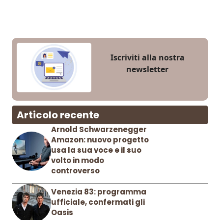
Iscriviti alla nostra
newsletter
Articolo recente
Arnold Schwarzenegger
Amazon: nuovo progetto
usa la sua voce e il suo
volto in modo
controverso
Venezia 83: programma
ufficiale, confermati gli
Oasis