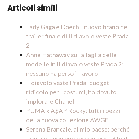
Articoli simili
Lady Gaga e Doechii nuovo brano nel
trailer finale di Il diavolo veste Prada
2
Anne Hathaway sulla taglia delle
modelle in il diavolo veste Prada 2:
nessuno ha perso il lavoro
Il diavolo veste Prada: budget
ridicolo per i costumi, ho dovuto
implorare Chanel
PUMA x A$AP Rocky: tutti i pezzi
della nuova collezione AWGE
Serena Brancale, al mio paese: perché
la musica non può raccontare tutto il