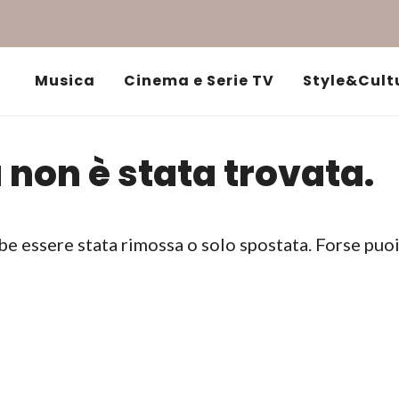
Musica
Cinema e Serie TV
Style&Cult
 non è stata trovata.
be essere stata rimossa o solo spostata. Forse puo