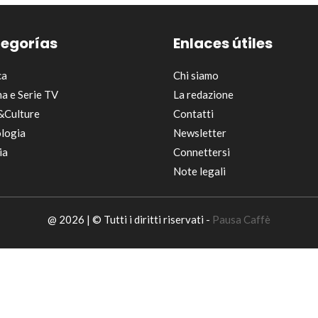
egorías
Enlaces útiles
ca
Chi siamo
a e Serie TV
La redazione
&Culture
Contatti
logia
Newsletter
ia
Connettersi
Note legali
@ 2026 | © Tutti i diritti riservati -
Pausa Caffè