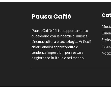
Cat
Pausa Caffè
Musi
Pausa Caffè è il tuo appuntamento
Cinem
quotidiano con le notizie di musica,
Style
cinema, cultura e tecnologia. Articoli
Tecno
chiari, analisi approfondite e
tendenze imperdibili per restare
Notiz
aggiornato in Italia e nel mondo.