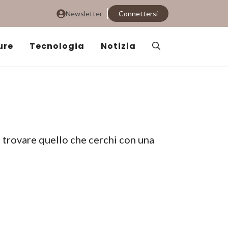
Newsletter
Connettersi
ure
Tecnologia
Notizia
i trovare quello che cerchi con una