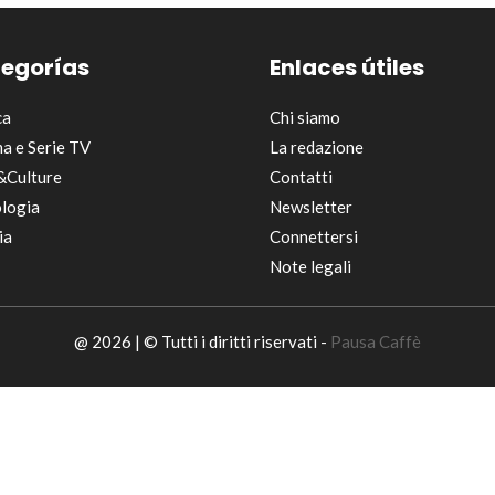
egorías
Enlaces útiles
ca
Chi siamo
a e Serie TV
La redazione
&Culture
Contatti
logia
Newsletter
ia
Connettersi
Note legali
@ 2026 | © Tutti i diritti riservati -
Pausa Caffè