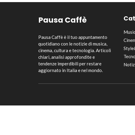
Cat
Pausa Caffè
Musi
Pausa Caffè è il tuo appuntamento
Cinem
quotidiano con le notizie di musica,
Style
cinema, cultura e tecnologia. Articoli
Tecno
chiari, analisi approfondite e
tendenze imperdibili per restare
Notiz
aggiornato in Italia e nel mondo.