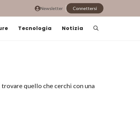
Newsletter
Connettersi
ure
Tecnologia
Notizia
i trovare quello che cerchi con una