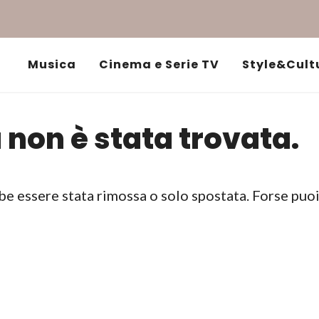
Musica
Cinema e Serie TV
Style&Cult
 non è stata trovata.
be essere stata rimossa o solo spostata. Forse puo