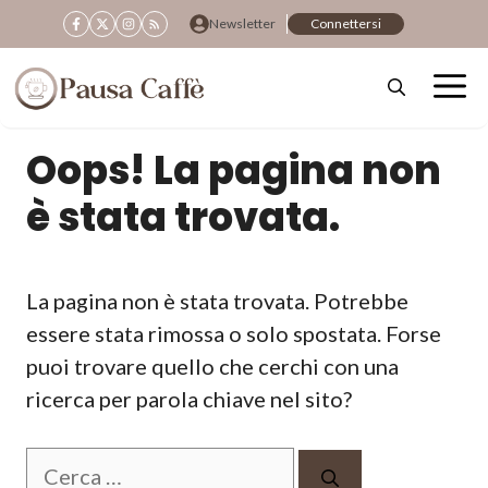
Vai
Newsletter
Connettersi
al
contenuto
Oops! La pagina non
è stata trovata.
La pagina non è stata trovata. Potrebbe
essere stata rimossa o solo spostata. Forse
puoi trovare quello che cerchi con una
ricerca per parola chiave nel sito?
Ricerca