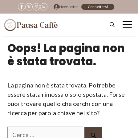
Vai
Newsletter
Connettersi
al
contenuto
Oops! La pagina non
è stata trovata.
La pagina non è stata trovata. Potrebbe
essere stata rimossa o solo spostata. Forse
puoi trovare quello che cerchi con una
ricerca per parola chiave nel sito?
Ricerca