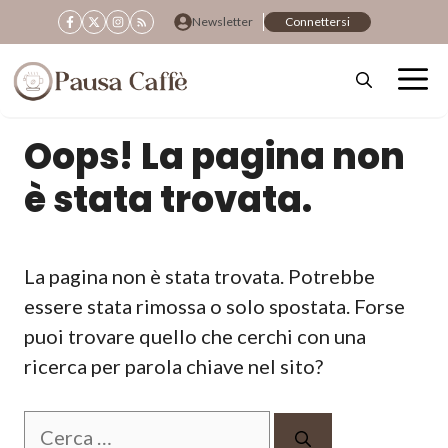
Vai
Newsletter
Connettersi
al
contenuto
Oops! La pagina non
è stata trovata.
La pagina non è stata trovata. Potrebbe
essere stata rimossa o solo spostata. Forse
puoi trovare quello che cerchi con una
ricerca per parola chiave nel sito?
Ricerca