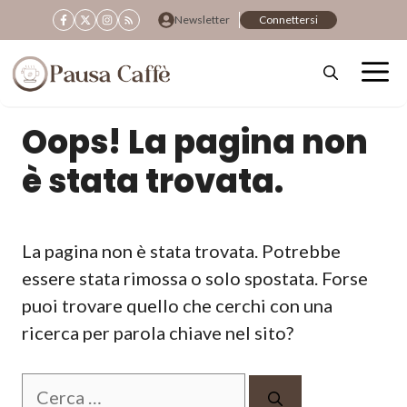
Vai
Newsletter
Connettersi
al
contenuto
Oops! La pagina non
è stata trovata.
La pagina non è stata trovata. Potrebbe
essere stata rimossa o solo spostata. Forse
puoi trovare quello che cerchi con una
ricerca per parola chiave nel sito?
Ricerca