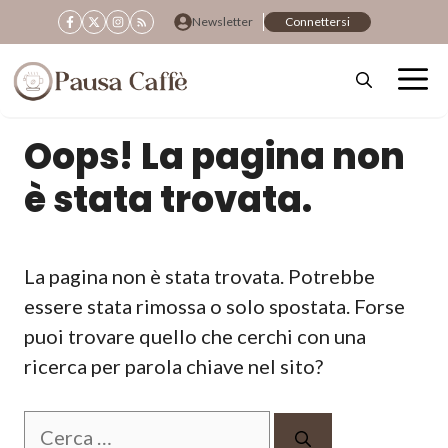
Vai
Newsletter
Connettersi
al
contenuto
Oops! La pagina non
è stata trovata.
La pagina non è stata trovata. Potrebbe
essere stata rimossa o solo spostata. Forse
puoi trovare quello che cerchi con una
ricerca per parola chiave nel sito?
Ricerca