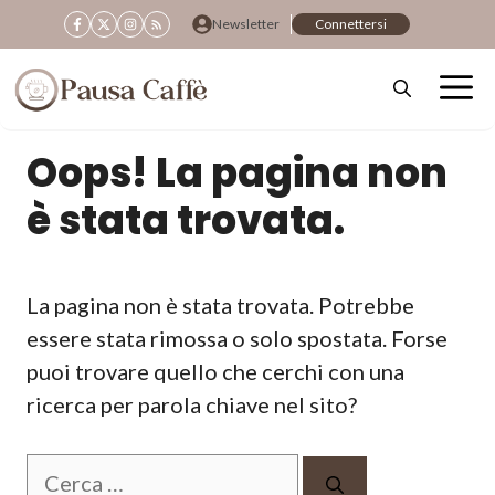
Vai
Newsletter
Connettersi
al
contenuto
Oops! La pagina non
è stata trovata.
La pagina non è stata trovata. Potrebbe
essere stata rimossa o solo spostata. Forse
puoi trovare quello che cerchi con una
ricerca per parola chiave nel sito?
Ricerca