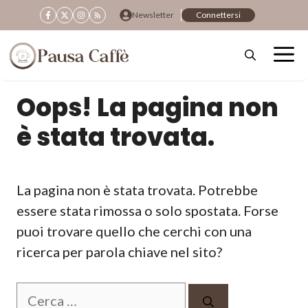
Vai
Newsletter
Connettersi
al
contenuto
Oops! La pagina non
è stata trovata.
La pagina non è stata trovata. Potrebbe
essere stata rimossa o solo spostata. Forse
puoi trovare quello che cerchi con una
ricerca per parola chiave nel sito?
Ricerca