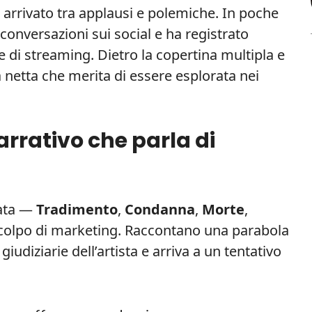
è arrivato tra applausi e polemiche. In poche
 conversazioni sui social e ha registrato
e di streaming. Dietro la copertina multipla e
ca netta che merita di essere esplorata nei
arrativo che parla di
tata —
Tradimento
,
Condanna
,
Morte
,
olpo di marketing. Raccontano una parabola
giudiziarie dell’artista e arriva a un tentativo