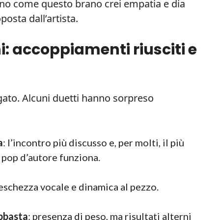
ano come questo brano crei empatia e dia
osta dall’artista.
i: accoppiamenti riusciti e
egato. Alcuni duetti hanno sorpreso
a
: l’incontro più discusso e, per molti, il più
 e pop d’autore funziona.
reschezza vocale e dinamica al pezzo.
bbasta
: presenza di peso, ma risultati alterni