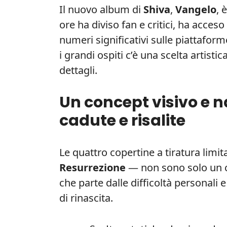
Il nuovo album di
Shiva
,
Vangelo
, 
ore ha diviso fan e critici, ha acceso
numeri significativi sulle piattaform
i grandi ospiti c’è una scelta artisti
dettagli.
Un concept visivo e n
cadute e risalite
Le quattro copertine a tiratura limi
Resurrezione
— non sono solo un c
che parte dalle difficoltà personali e 
di rinascita.