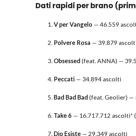
Dati rapidi per brano (pri
V per Vangelo
— 46.559 ascol
Polvere Rosa
— 39.879 ascolt
Obsessed
(feat. ANNA) — 39.5
Peccati
— 34.894 ascolti
Bad Bad Bad
(feat. Geolier) —
Take 6
— 16.717.712 ascolti* (
Dio Esiste
— 29.349 ascolti