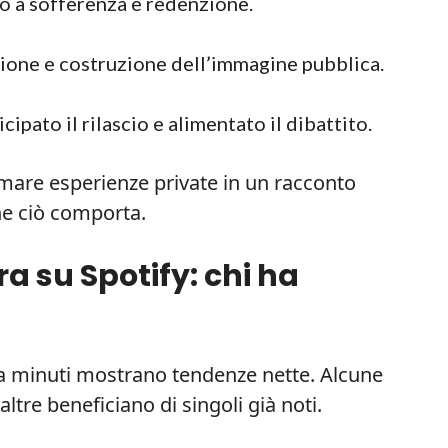
o a sofferenza e redenzione.
sione e costruzione dell’immagine pubblica.
pato il rilascio e alimentato il dibattito.
mare esperienze private in un racconto
che ciò comporta.
a su Spotify: chi ha
nta minuti mostrano tendenze nette. Alcune
ltre beneficiano di singoli già noti.