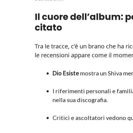
Il cuore dell’album: 
citato
Tra le tracce, c’è un brano che ha r
le recensioni appare come il moment
Dio Esiste
mostra un Shiva meno
I riferimenti personali e famil
nella sua discografia.
Critici e ascoltatori vedono qu