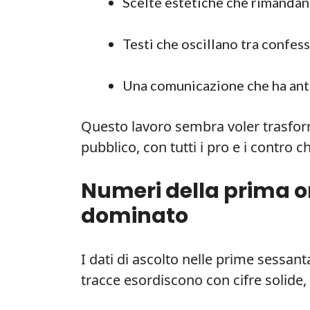
Scelte estetiche che rimandan
Testi che oscillano tra confes
Una comunicazione che ha antici
Questo lavoro sembra voler trasfor
pubblico, con tutti i pro e i contro 
Numeri della prima or
dominato
I dati di ascolto nelle prime sessa
tracce esordiscono con cifre solide, a