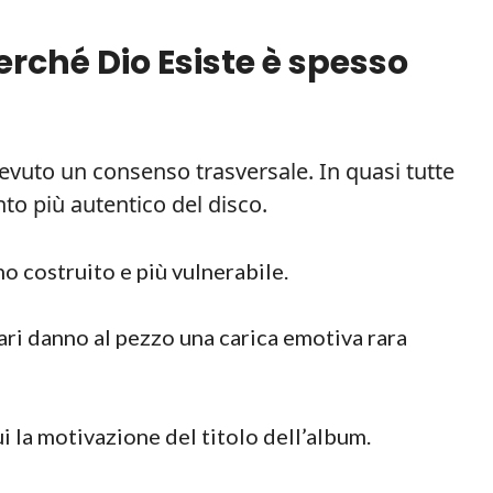
perché
Dio Esiste
è spesso
icevuto un consenso trasversale. In quasi tutte
o più autentico del disco.
 costruito e più vulnerabile.
iari danno al pezzo una carica emotiva rara
i la motivazione del titolo dell’album.