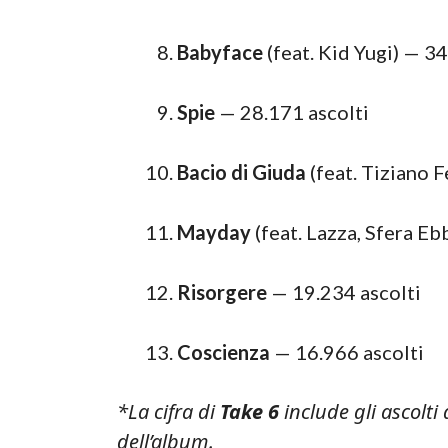
Babyface
(feat. Kid Yugi) — 34
Spie
— 28.171 ascolti
Bacio di Giuda
(feat. Tiziano F
Mayday
(feat. Lazza, Sfera Eb
Risorgere
— 19.234 ascolti
Coscienza
— 16.966 ascolti
*La cifra di
Take 6
include gli ascolti
dell’album.