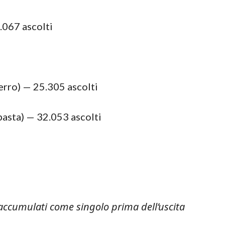
.067 ascolti
erro) — 25.305 ascolti
basta) — 32.053 ascolti
 accumulati come singolo prima dell’uscita