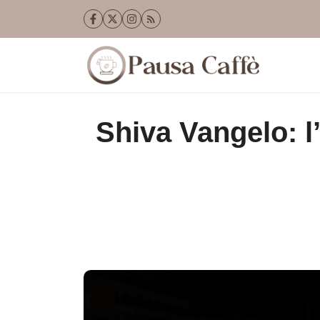
Vai
al
contenuto
Shiva Vangelo: l