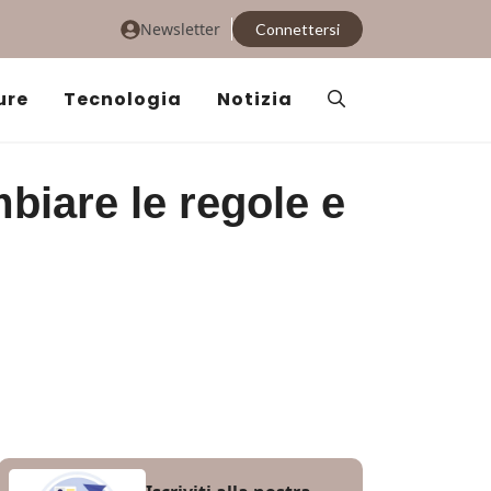
Newsletter
Connettersi
ure
Tecnologia
Notizia
biare le regole e