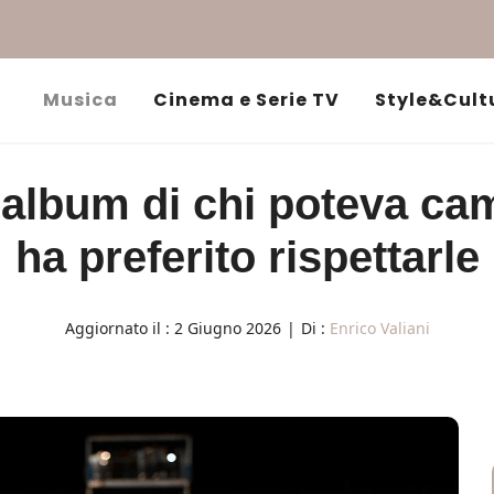
Musica
Cinema e Serie TV
Style&Cult
’album di chi poteva cam
ha preferito rispettarle
Aggiornato il :
2 Giugno 2026
|
Di :
Enrico Valiani