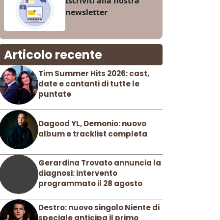
Iscriviti alla nostra
newsletter
Articolo recente
Tim Summer Hits 2026: cast,
date e cantanti di tutte le
puntate
Dagood YL, Demonio: nuovo
album e tracklist completa
Gerardina Trovato annuncia la
diagnosi: intervento
programmato il 28 agosto
Destro: nuovo singolo Niente di
speciale anticipa il primo