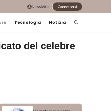
Newsletter
Connettersi
ure
Tecnologia
Notizia
icato del celebre