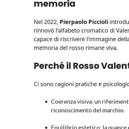
memoria
Nel 2022,
Pierpaolo Piccioli
introdu
rinnovò l’alfabeto cromatico di Val
capace di riscrivere l’immagine dell
memoria del rosso rimane viva.
Perché il Rosso Valen
Ci sono ragioni pratiche e psicologic
Coerenza visiva: un riferiment
riconoscimento del marchio.
Equilibrio estetico: la nuance