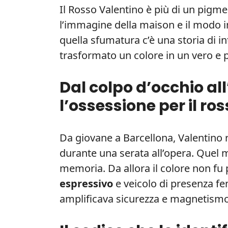
Il Rosso Valentino è più di un pigm
l’immagine della maison e il modo in
quella sfumatura c’è una storia di i
trasformato un colore in un vero e p
Dal colpo d’occhio a
l’ossessione per il ro
Da giovane a Barcellona, Valentino 
durante una serata all’opera. Quel
memoria. Da allora il colore non fu
espressivo
e veicolo di presenza fem
amplificava sicurezza e magnetismo