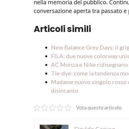
nella memoria del pubblico. Continu
conversazione aperta tra passato e 
Articoli simili
New Balance Grey Days: il gri
FILA: due nuove colorway unis
AC Monza e Nike ridisegnano l
Tie-dye: come la tendenza moda
Madame nuovo singolo rosso com
disincanto
Vota questo articolo
Davide Caruso