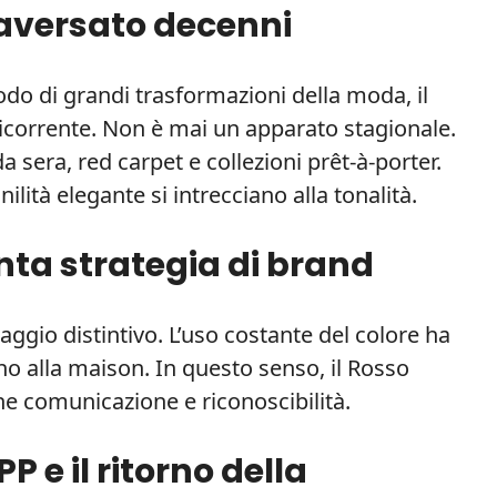
raversato decenni
odo di grandi trasformazioni della moda, il
icorrente. Non è mai un apparato stagionale.
a sera, red carpet e collezioni prêt-à-porter.
lità elegante si intrecciano alla tonalità.
nta strategia di brand
aggio distintivo. L’uso costante del colore ha
no alla maison. In questo senso, il Rosso
he comunicazione e riconoscibilità.
P e il ritorno della