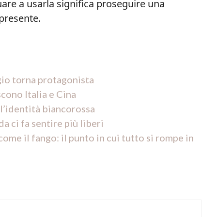
are a usarla significa proseguire una
presente.
gio torna protagonista
cono Italia e Cina
’identità biancorossa
 ci fa sentire più liberi
e il fango: il punto in cui tutto si rompe in