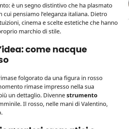
ento: è un segno distintivo che ha plasmato
 cui pensiamo l’eleganza italiana. Dietro
ntuizioni, cinema e scelte estetiche che hanno
roprio marchio di stile.
ll’idea: come nacque
sso
rimase folgorato da una figura in rosso
 momento rimase impresso nella sua
 più un dettaglio. Divenne
strumento
minile. Il rosso, nelle mani di Valentino,
.