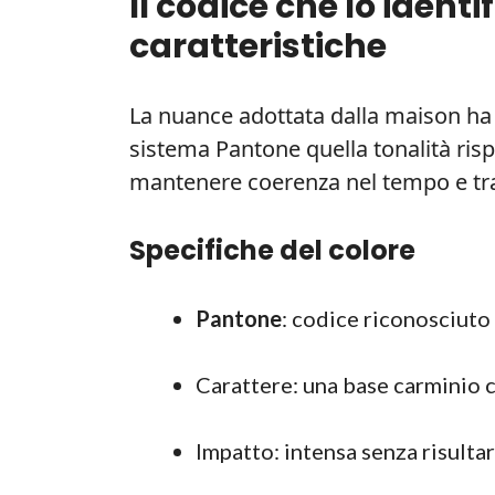
Il codice che lo identi
caratteristiche
La nuance adottata dalla maison ha 
sistema Pantone quella tonalità ris
mantenere coerenza nel tempo e tra 
Specifiche del colore
Pantone
: codice riconosciuto c
Carattere: una base carminio c
Impatto: intensa senza risulta