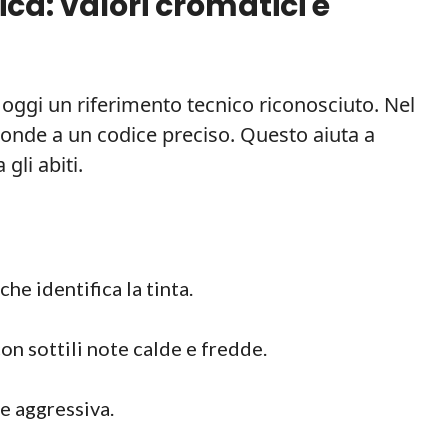
fica: valori cromatici e
oggi un riferimento tecnico riconosciuto. Nel
ponde a un codice preciso. Questo aiuta a
gli abiti.
he identifica la tinta.
on sottili note calde e fredde.
re aggressiva.