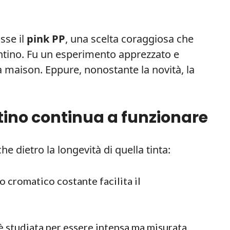
sse il
pink PP
, una scelta coraggiosa che
entino. Fu un esperimento apprezzato e
a maison. Eppure, nonostante la novità, la
tino continua a funzionare
he dietro la longevità di quella tinta:
o cromatico costante facilita il
 è studiata per essere intensa ma misurata.