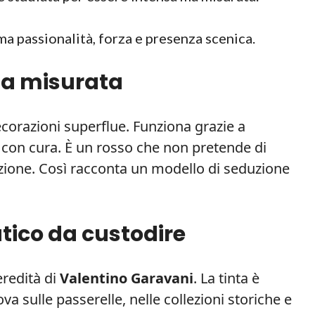
ma passionalità, forza e presenza scenica.
za misurata
corazioni superflue. Funziona grazie a
ti con cura. È un rosso che non pretende di
zione. Così racconta un modello di seduzione
ico da custodire
eredità di
Valentino Garavani
. La tinta è
va sulle passerelle, nelle collezioni storiche e