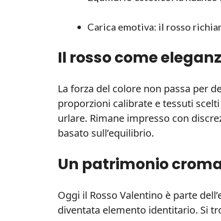
Carica emotiva: il rosso richia
Il rosso come elegan
La forza del colore non passa per de
proporzioni calibrate e tessuti scel
urlare. Rimane impresso con discre
basato sull’equilibrio.
Un patrimonio cromat
Oggi il Rosso Valentino è parte dell’
diventata elemento identitario. Si tro