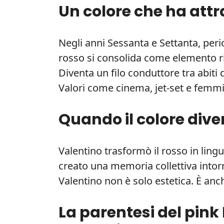
Un colore che ha att
Negli anni Sessanta e Settanta, peri
rosso si consolida come elemento r
Diventa un filo conduttore tra abiti d
Valori come cinema, jet-set e femmini
Quando il colore dive
Valentino trasformò il rosso in lingu
creato una memoria collettiva intor
Valentino non è solo estetica. È anc
La parentesi del pink P