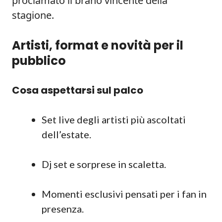
proclamato il brano vincente della
stagione.
Artisti, format e novità per il
pubblico
Cosa aspettarsi sul palco
Set live degli artisti più ascoltati
dell’estate.
Dj set e sorprese in scaletta.
Momenti esclusivi pensati per i fan in
presenza.