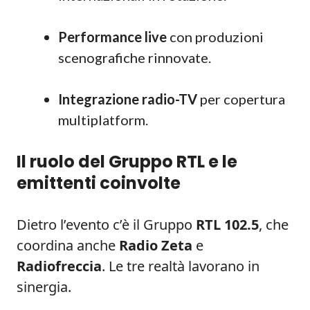
Performance live
con produzioni
scenografiche rinnovate.
Integrazione radio-TV
per copertura
multiplatform.
Il ruolo del Gruppo RTL e le
emittenti coinvolte
Dietro l’evento c’è il Gruppo
RTL 102.5
, che
coordina anche
Radio Zeta
e
Radiofreccia
. Le tre realtà lavorano in
sinergia.