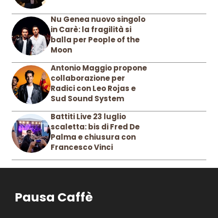
Nu Genea nuovo singolo
in Carè: la fragilità si
balla per People of the
Moon
Antonio Maggio propone
collaborazione per
Radici con Leo Rojas e
Sud Sound System
Battiti Live 23 luglio
scaletta: bis di Fred De
Palma e chiusura con
Francesco Vinci
Pausa Caffè