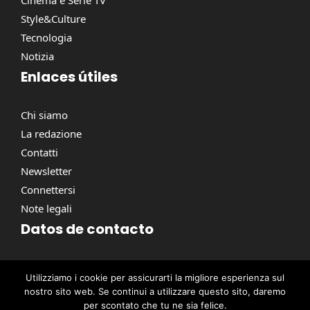
Cinema e Serie TV
Style&Culture
Tecnologia
Notizia
Enlaces útiles
Chi siamo
La redazione
Contatti
Newsletter
Connettersi
Note legali
Datos de contacto
Via Torino, 164, 00184 Roma RM, Italie
Utilizziamo i cookie per assicurarti la migliore esperienza sul
contact@pausacaffe.net
nostro sito web. Se continui a utilizzare questo sito, daremo
+39 06 9453 2781
per scontato che tu ne sia felice.