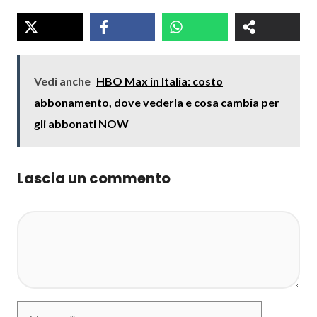
Vedi anche
HBO Max in Italia: costo
abbonamento, dove vederla e cosa cambia per
gli abbonati NOW
Lascia un commento
Commento
Nome