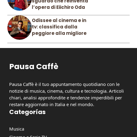
sguardo che reinventa
l’opera di Eiichiro Oda
Odissee al cinema e in
tv: classifica dalla
peggiore alla migliore
Pausa Caffè
Pausa Caffè è il tuo appuntamento quotidiano con le
notizie di musica, cinema, cultura e tecnologia. Articoli
chiari, analisi approfondite e tendenze imperdibili per
restare aggiornato in Italia e nel mondo.
Categorías
Musica