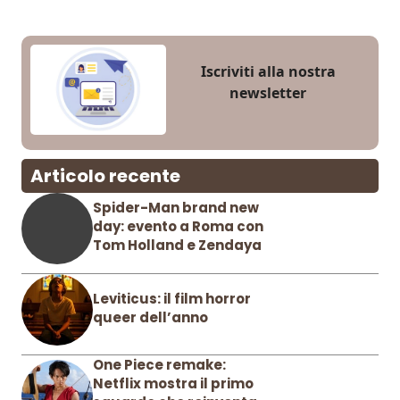
Iscriviti alla nostra
newsletter
Articolo recente
Spider-Man brand new
day: evento a Roma con
Tom Holland e Zendaya
Leviticus: il film horror
queer dell’anno
One Piece remake:
Netflix mostra il primo