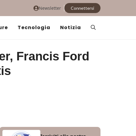
Newsletter
Connettersi
ure
Tecnologia
Notizia
er, Francis Ford
is