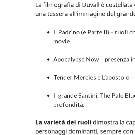
La filmografia di Duvall è costellata
una tessera all’immagine del grand
Il Padrino (e Parte II) – ruoli c
movie.
Apocalypse Now – presenza int
Tender Mercies e L’apostolo –
Il grande Santini, The Pale Bl
profondità.
La varietà dei ruoli
dimostra la cap
personaggi dominanti, sempre con a