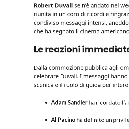
Robert Duvall
se n’è andato nel wee
riunita in un coro di ricordi e ringra
condiviso messaggi intensi, aneddot
che ha segnato il cinema americano
Le reazioni immediate
Dalla commozione pubblica agli oma
celebrare Duvall. I messaggi hanno m
scenica e il ruolo di guida per inter
Adam Sandler
ha ricordato l’a
Al Pacino
ha definito un privile