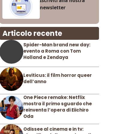
Iscriviti alla nostra
newsletter
Articolo recente
Spider-Man brand new day:
evento a Roma con Tom
Holland e Zendaya
Leviticus: il film horror queer
dell’anno
One Piece remake: Netflix
mostra il primo sguardo che
reinventa l’opera di Eiichiro
Oda
Odissee al cinema e in tv: