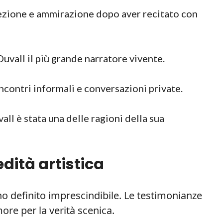
ezione e ammirazione dopo aver recitato con
uvall il più grande narratore vivente.
ncontri informali e conversazioni private.
ll è stata una delle ragioni della sua
redità artistica
nno definito imprescindibile. Le testimonianze
ore per la verità scenica.