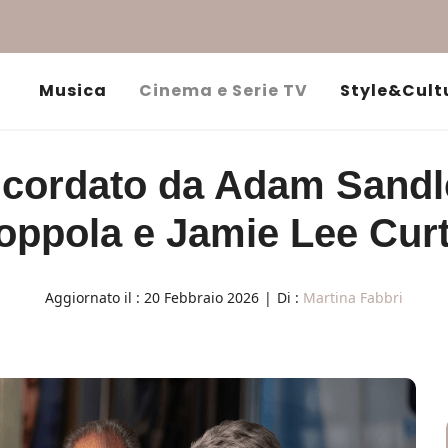
Musica
Cinema e Serie TV
Style&Cult
icordato da Adam Sandl
oppola e Jamie Lee Curt
Aggiornato il :
20 Febbraio 2026
|
Di :
Martina Fabbri