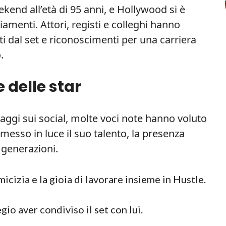
kend all’età di 95 anni, e Hollywood si è
ziamenti. Attori, registi e colleghi hanno
i dal set e riconoscimenti per una carriera
.
 delle star
ggi sui social, molte voci note hanno voluto
esso in luce il suo talento, la presenza
e generazioni.
micizia e la gioia di lavorare insieme in Hustle.
gio aver condiviso il set con lui.