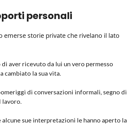
pporti personali
o emerse storie private che rivelano il lato
di aver ricevuto da lui un vero permesso
ha cambiato la sua vita.
omeriggi di conversazioni informali, segno di
 lavoro.
alcune sue interpretazioni le hanno aperto la