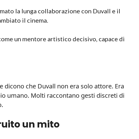
mato la lunga collaborazione con Duvall e il
ambiato il cinema.
come un mentore artistico decisivo, capace di
nte dicono che Duvall non era solo attore. Era
io umano. Molti raccontano gesti discreti di
o.
ruito un mito