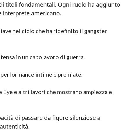
 di titoli fondamentali. Ogni ruolo ha aggiunto
e interprete americano.
hiave nel ciclo che ha ridefinito il gangster
ensa in un capolavoro di guerra.
 performance intime e premiate.
ue Eye e altri lavori che mostrano ampiezza e
acità di passare da figure silenziose a
utenticità.