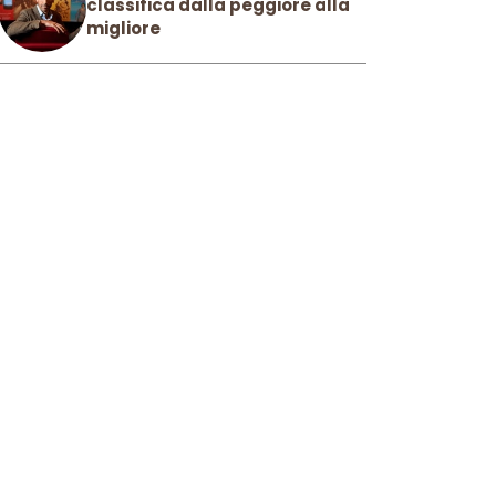
classifica dalla peggiore alla
migliore