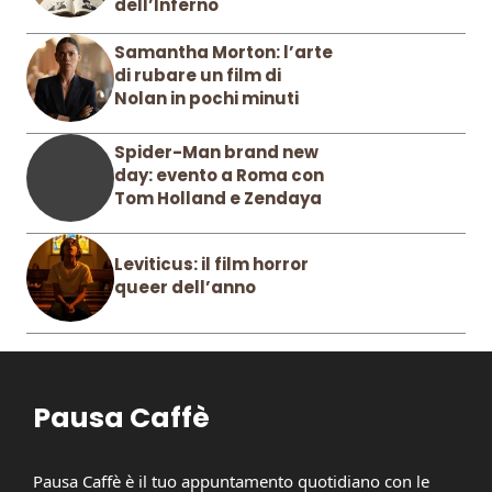
dell’Inferno
Samantha Morton: l’arte
di rubare un film di
Nolan in pochi minuti
Spider-Man brand new
day: evento a Roma con
Tom Holland e Zendaya
Leviticus: il film horror
queer dell’anno
Pausa Caffè
Pausa Caffè è il tuo appuntamento quotidiano con le