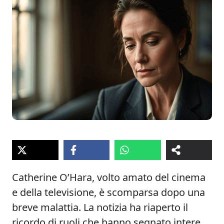
Catherine O’Hara, volto amato del cinema
e della televisione, è scomparsa dopo una
breve malattia. La notizia ha riaperto il
ricordo di ruoli che hanno segnato intere