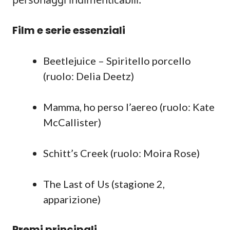
Film e serie essenziali
Beetlejuice – Spiritello porcello
(ruolo: Delia Deetz)
Mamma, ho perso l’aereo (ruolo: Kate
McCallister)
Schitt’s Creek (ruolo: Moira Rose)
The Last of Us (stagione 2,
apparizione)
Premi principali