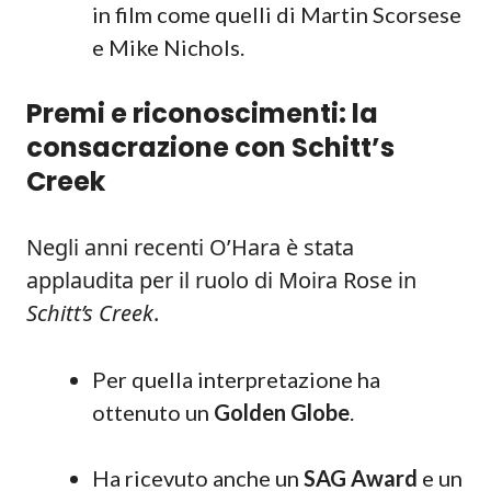
in film come quelli di Martin Scorsese
e Mike Nichols.
Premi e riconoscimenti: la
consacrazione con Schitt’s
Creek
Negli anni recenti O’Hara è stata
applaudita per il ruolo di Moira Rose in
Schitt’s Creek
.
Per quella interpretazione ha
ottenuto un
Golden Globe
.
Ha ricevuto anche un
SAG Award
e un