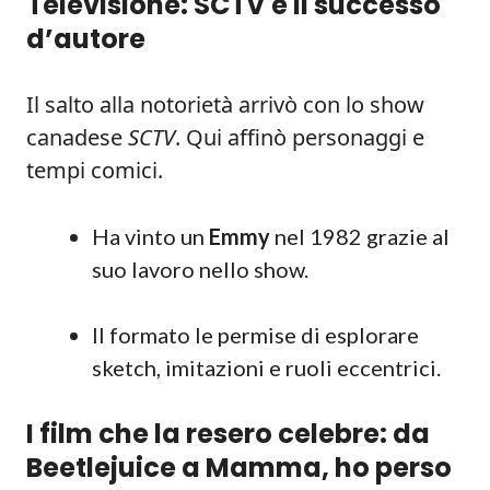
Televisione: SCTV e il successo
d’autore
Il salto alla notorietà arrivò con lo show
canadese
SCTV
. Qui affinò personaggi e
tempi comici.
Ha vinto un
Emmy
nel 1982 grazie al
suo lavoro nello show.
Il formato le permise di esplorare
sketch, imitazioni e ruoli eccentrici.
I film che la resero celebre: da
Beetlejuice a Mamma, ho perso