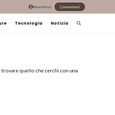
Newsletter
Connettersi
ure
Tecnologia
Notizia
i trovare quello che cerchi con una