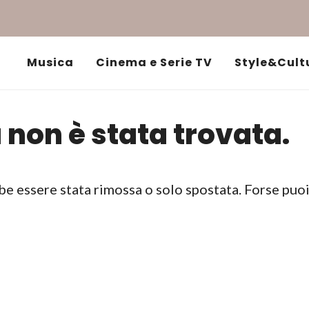
Musica
Cinema e Serie TV
Style&Cult
 non è stata trovata.
be essere stata rimossa o solo spostata. Forse puo