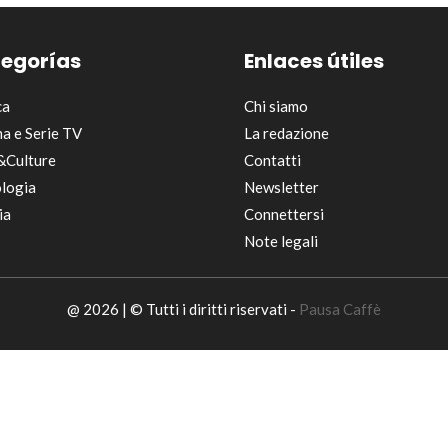
egorías
Enlaces útiles
ca
Chi siamo
a e Serie TV
La redazione
&Culture
Contatti
logia
Newsletter
ia
Connettersi
Note legali
@ 2026 | © Tutti i diritti riservati -
Pausa Caffè