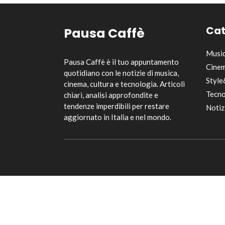
Cat
Pausa Caffè
Musi
Pausa Caffè è il tuo appuntamento
Cinem
quotidiano con le notizie di musica,
Style
cinema, cultura e tecnologia. Articoli
Tecno
chiari, analisi approfondite e
tendenze imperdibili per restare
Notiz
aggiornato in Italia e nel mondo.