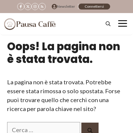
Vai
Newsletter
Connettersi
al
contenuto
Oops! La pagina non
è stata trovata.
La pagina non è stata trovata. Potrebbe
essere stata rimossa o solo spostata. Forse
puoi trovare quello che cerchi con una
ricerca per parola chiave nel sito?
Ricerca