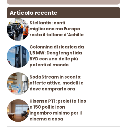
Articolo recente
Stellantis: conti
migliorano ma Europa
resta il tallone d’Achille
Colonnina di ricarica da
1,5 MW: Dongfeng sfida
BYD con una delle più
potenti al mondo
SodaStream in sconto:
offerte attive, modelli e
dove comprarlo ora
Hisense PT1: proietta fino
a 150 pollici con
ingombro minimo per il
cinema a casa