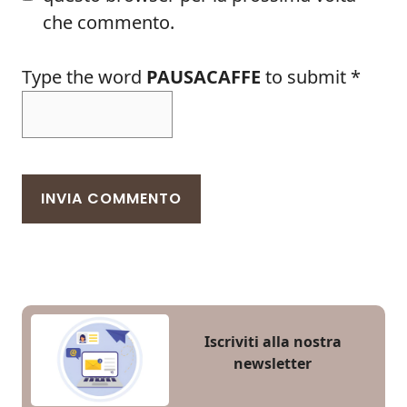
che commento.
Type the word
PAUSACAFFE
to submit
*
Iscriviti alla nostra
newsletter