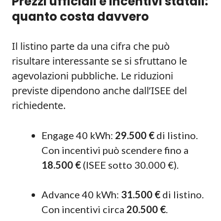
Prezzi ufficiali e incentivi statali:
quanto costa davvero
Il listino parte da una cifra che può
risultare interessante se si sfruttano le
agevolazioni pubbliche. Le riduzioni
previste dipendono anche dall’ISEE del
richiedente.
Engage 40 kWh:
29.500 €
di listino.
Con incentivi può scendere fino a
18.500 €
(ISEE sotto 30.000 €).
Advance 40 kWh:
31.500 €
di listino.
Con incentivi circa
20.500 €
.