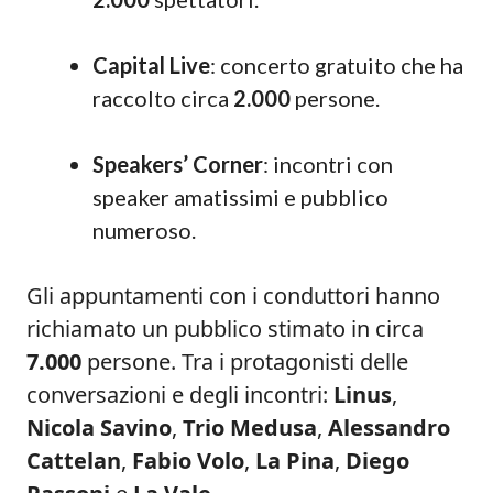
Capital Live
: concerto gratuito che ha
raccolto circa
2.000
persone.
Speakers’ Corner
: incontri con
speaker amatissimi e pubblico
numeroso.
Gli appuntamenti con i conduttori hanno
richiamato un pubblico stimato in circa
7.000
persone. Tra i protagonisti delle
conversazioni e degli incontri:
Linus
,
Nicola Savino
,
Trio Medusa
,
Alessandro
Cattelan
,
Fabio Volo
,
La Pina
,
Diego