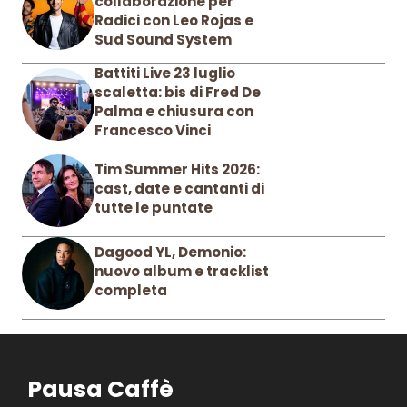
collaborazione per
Radici con Leo Rojas e
Sud Sound System
Battiti Live 23 luglio
scaletta: bis di Fred De
Palma e chiusura con
Francesco Vinci
Tim Summer Hits 2026:
cast, date e cantanti di
tutte le puntate
Dagood YL, Demonio:
nuovo album e tracklist
completa
Pausa Caffè