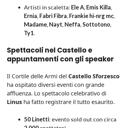
Artisti in scaletta:
Ele A
,
Emis Killa
,
Ernia
,
Fabri Fibra
,
Frankie hi-nrg mc
,
Madame
,
Nayt
,
Neffa
,
Sottotono
,
Ty1
.
Spettacoli nel Castello e
appuntamenti con gli speaker
Il Cortile delle Armi del
Castello Sforzesco
ha ospitato diversi eventi con grande
affluenza. Lo spettacolo celebrativo di
Linus
ha fatto registrare il tutto esaurito.
50 Linetti
: evento sold out con circa
2.000
spettatori.