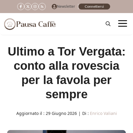
Vai
Newsletter
Connettersi
al
contenuto
Ultimo a Tor Vergata:
conto alla rovescia
per la favola per
sempre
Aggiornato il :
29 Giugno 2026
|
Di :
Enrico Valiani