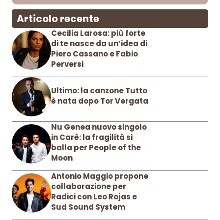
Articolo recente
Cecilia Larosa: più forte
di te nasce da un’idea di
Piero Cassano e Fabio
Perversi
Ultimo: la canzone Tutto
è nata dopo Tor Vergata
Nu Genea nuovo singolo
in Carè: la fragilità si
balla per People of the
Moon
Antonio Maggio propone
collaborazione per
Radici con Leo Rojas e
Sud Sound System