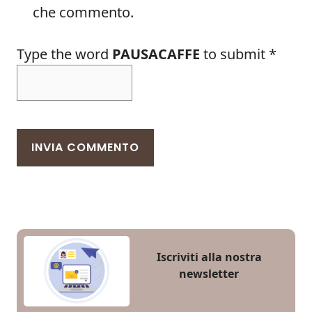
che commento.
Type the word
PAUSACAFFE
to submit
*
Iscriviti alla nostra
newsletter