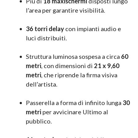
Più di
18 maxischermi
disposti lungo
l’area per garantire visibilità.
36 torri delay
con impianti audio e
luci distribuiti.
Struttura luminosa sospesa a circa
60
metri
, con dimensioni di
21 x 9,60
metri
, che riprende la firma visiva
dell’artista.
Passerella a forma di infinito lunga
30
metri
per avvicinare Ultimo al
pubblico.