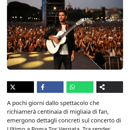
A pochi giorni dallo spettacolo che
richiamerà centinaia di migliaia di fan,
emergono dettagli concreti sul concerto di
Ultimo a Roma Tor Vergata. Tra render,