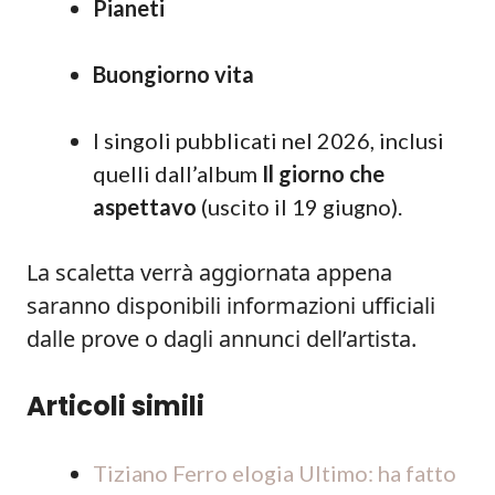
Pianeti
Buongiorno vita
I singoli pubblicati nel 2026, inclusi
quelli dall’album
Il giorno che
aspettavo
(uscito il 19 giugno).
La scaletta verrà aggiornata appena
saranno disponibili informazioni ufficiali
dalle prove o dagli annunci dell’artista.
Articoli simili
Tiziano Ferro elogia Ultimo: ha fatto