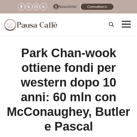
Vai
Newsletter
Connettersi
al
contenuto
Park Chan-wook
ottiene fondi per
western dopo 10
anni: 60 mln con
McConaughey, Butler
e Pascal