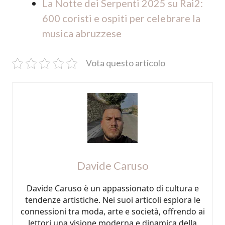
La Notte dei Serpenti 2025 su Rai2:
600 coristi e ospiti per celebrare la
musica abruzzese
Vota questo articolo
Davide Caruso
Davide Caruso è un appassionato di cultura e
tendenze artistiche. Nei suoi articoli esplora le
connessioni tra moda, arte e società, offrendo ai
lettori una visione moderna e dinamica della