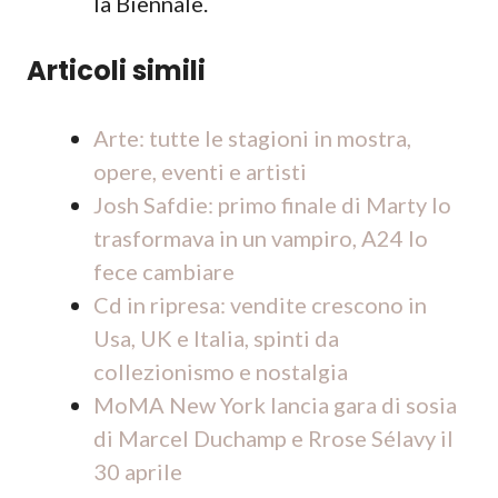
la Biennale.
Articoli simili
Arte: tutte le stagioni in mostra,
opere, eventi e artisti
Josh Safdie: primo finale di Marty lo
trasformava in un vampiro, A24 lo
fece cambiare
Cd in ripresa: vendite crescono in
Usa, UK e Italia, spinti da
collezionismo e nostalgia
MoMA New York lancia gara di sosia
di Marcel Duchamp e Rrose Sélavy il
30 aprile