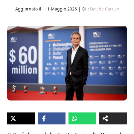
Aggiornato il :
11 Maggio 2026
|
Di :
Davide Caruso