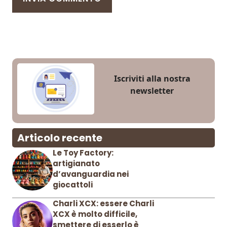
Iscriviti alla nostra
newsletter
Articolo recente
Le Toy Factory:
artigianato
d’avanguardia nei
giocattoli
Charli XCX: essere Charli
XCX è molto difficile,
smettere di esserlo è