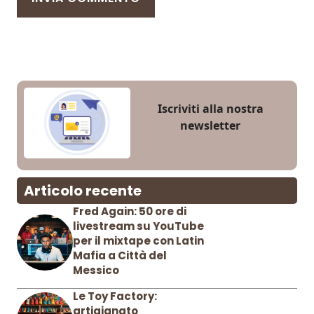
Iscriviti alla nostra
newsletter
Articolo recente
Fred Again: 50 ore di
livestream su YouTube
per il mixtape con Latin
Mafia a Città del
Messico
Le Toy Factory:
artigianato