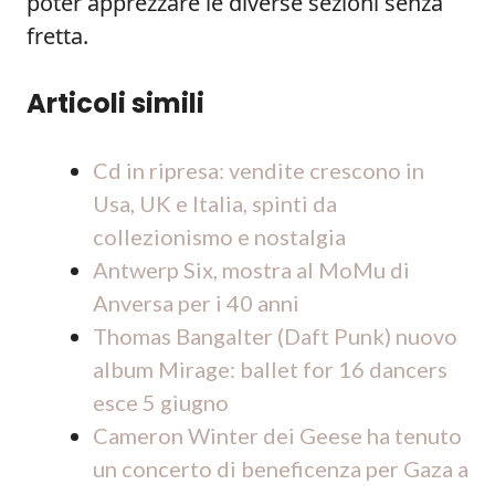
poter apprezzare le diverse sezioni senza
fretta.
Articoli simili
Cd in ripresa: vendite crescono in
Usa, UK e Italia, spinti da
collezionismo e nostalgia
Antwerp Six, mostra al MoMu di
Anversa per i 40 anni
Thomas Bangalter (Daft Punk) nuovo
album Mirage: ballet for 16 dancers
esce 5 giugno
Cameron Winter dei Geese ha tenuto
un concerto di beneficenza per Gaza a