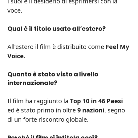
i suoi e il desiderio di esprimersi con la
voce.
Qual è il titolo usato all’estero?
All’estero il film è distribuito come
Feel My
Voice
.
Quanto è stato visto a livello
internazionale?
Il film ha raggiunto la
Top 10 in 46 Paesi
ed è stato primo in oltre
9 nazioni
, segno
di un forte riscontro globale.
Perché il film si intitola così?