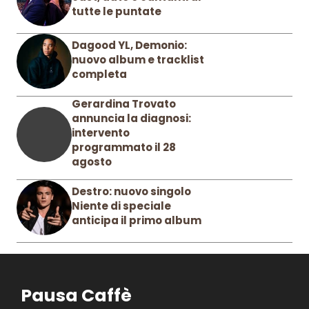
tutte le puntate
Dagood YL, Demonio:
nuovo album e tracklist
completa
Gerardina Trovato
annuncia la diagnosi:
intervento
programmato il 28
agosto
Destro: nuovo singolo
Niente di speciale
anticipa il primo album
Pausa Caffè