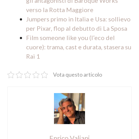
gli antagonisti di Baroque Works
verso la Rotta Maggiore
Jumpers primo in Italia e Usa: sollievo
per Pixar, flop al debutto di La Sposa
Film someone like you (l’eco del
cuore): trama, cast e durata, stasera su
Rai 1
Vota questo articolo
Enrico Valiani