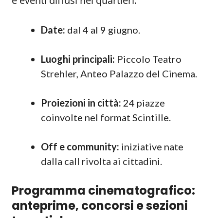
e eventi diffusi nei quartieri.
Date:
dal 4 al 9 giugno.
Luoghi principali:
Piccolo Teatro
Strehler, Anteo Palazzo del Cinema.
Proiezioni in città:
24 piazze
coinvolte nel format Scintille.
Off e community:
iniziative nate
dalla call rivolta ai cittadini.
Programma cinematografico:
anteprime, concorsi e sezioni