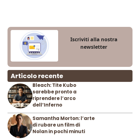
Iscriviti alla nostra
newsletter
Articolo recente
Bleach: Tite Kubo
sarebbe pronto a
riprendere l’arco
dell’Inferno
Samantha Morton: l’arte
di rubare un film di
Nolan in pochi minuti