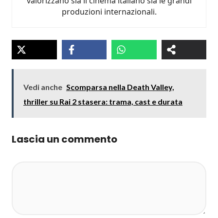
valorizzano sia il cinema italiano sia le grandi
produzioni internazionali.
Vedi anche
Scomparsa nella Death Valley,
thriller su Rai 2 stasera: trama, cast e durata
Lascia un commento
Commento