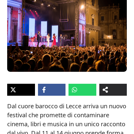
Dal cuore barocco di Lecce arriva un nuovo
festival che promette di contaminare
cinema, libri e musica in un unico racconto
dal vivo. Dal 11 al 14 giugno prende forma