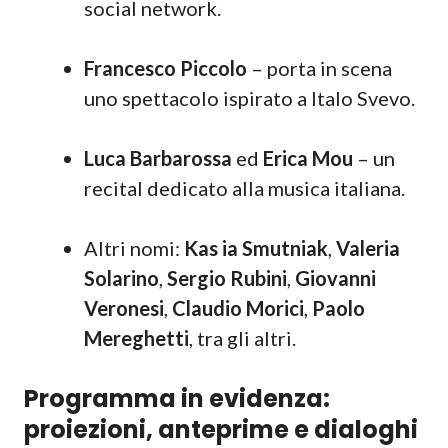
social network.
Francesco Piccolo
– porta in scena
uno spettacolo ispirato a Italo Svevo.
Luca Barbarossa
ed
Erica Mou
– un
recital dedicato alla musica italiana.
Altri nomi:
Kas ia Smutniak
,
Valeria
Solarino
,
Sergio Rubini
,
Giovanni
Veronesi
,
Claudio Morici
,
Paolo
Mereghetti
, tra gli altri.
Programma in evidenza:
proiezioni, anteprime e dialoghi