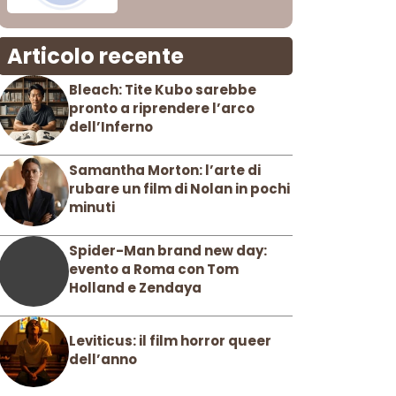
Articolo recente
Bleach: Tite Kubo sarebbe
pronto a riprendere l’arco
dell’Inferno
Samantha Morton: l’arte di
rubare un film di Nolan in pochi
minuti
Spider-Man brand new day:
evento a Roma con Tom
Holland e Zendaya
Leviticus: il film horror queer
dell’anno