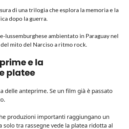
sura di una trilogia che esplora la memoria e la
tica dopo la guerra.
e-lussemburghese ambientato in Paraguay nel
 del mito del Narciso a ritmo rock.
eprime e la
e platee
ca delle anteprime. Se un film già è passato
o.
à che produzioni importanti raggiungano un
a solo tra rassegne vede la platea ridotta al