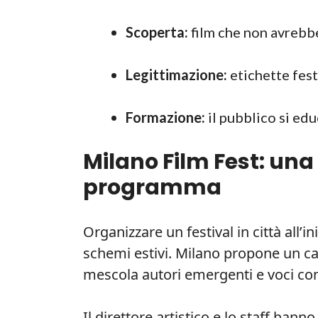
Scoperta:
film che non avrebbe
Legittimazione:
etichette fest
Formazione:
il pubblico si educ
Milano Film Fest: una s
programma
Organizzare un festival in città all’i
schemi estivi. Milano propone un ca
mescola autori emergenti e voci con
Il direttore artistico e lo staff han