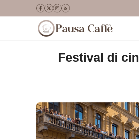
Vai
al
contenuto
Festival di c