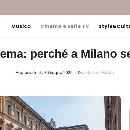
Musica
Cinema e Serie TV
Style&Cult
inema: perché a Milano 
Aggiornato il :
8 Giugno 2026
|
Di :
Martina Fabbri