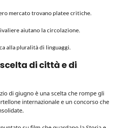
ro mercato trovano platee critiche.
ivaliere aiutano la circolazione.
a alla pluralità di linguaggi.
celta di città e di
nizio di giugno è una scelta che rompe gli
rtellone internazionale e un concorso che
solidate.
no puntato su film che guardano la Storia e