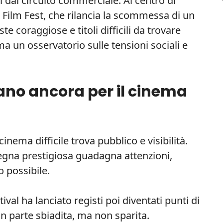
ri dal circuito commerciale. Al centro di
 Film Fest, che rilancia la scommessa di un
e coraggiose e titoli difficili da trovare
ma un osservatorio sulle tensioni sociali e
tano ancora per il cinema
cinema difficile trova pubblico e visibilità.
gna prestigiosa guadagna attenzioni,
o possibile.
tival ha lanciato registi poi diventati punti di
in parte sbiadita, ma non sparita.