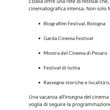
L’Italia offre una rete di festival 
cinematografica intensa. Non solo 
Biografilm Festival, Bologna
Garda Cinema Festival
Mostra del Cinema di Pesaro
Festival di Ischia
Rassegne storiche e località tu
Una vacanza all’insegna del cinema 
voglia di seguire la programmazion