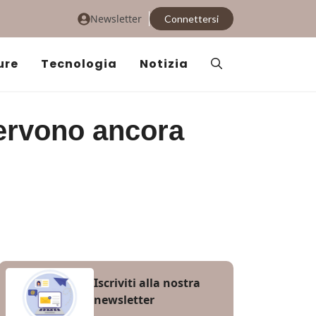
Newsletter
Connettersi
ure
Tecnologia
Notizia
servono ancora
Iscriviti alla nostra
newsletter