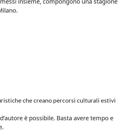
che, messi insieme, compongono una stagione
Milano.
ristiche che creano percorsi culturali estivi
d’autore è possibile. Basta avere tempo e
e.