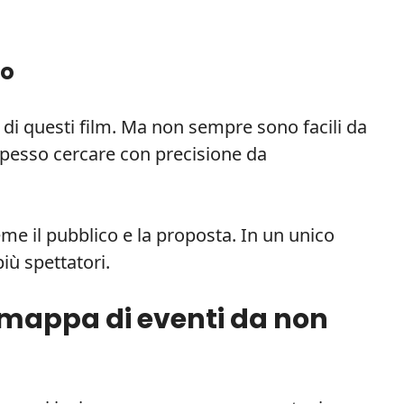
no
di questi film. Ma non sempre sono facili da
 spesso cercare con precisione da
ieme il pubblico e la proposta. In un unico
più spettatori.
na mappa di eventi da non