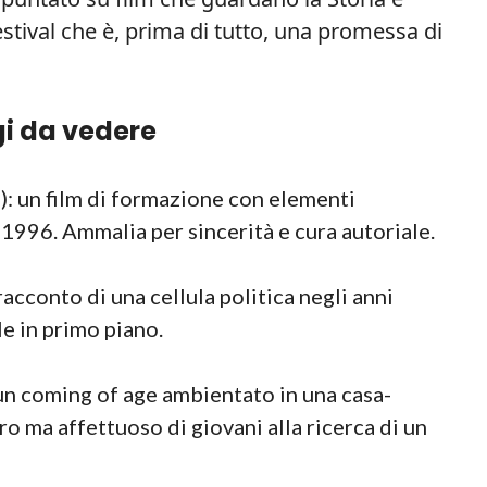
stival che è, prima di tutto, una promessa di
i da vedere
): un film di formazione con elementi
1996. Ammalia per sincerità e cura autoriale.
racconto di una cellula politica negli anni
le in primo piano.
un coming of age ambientato in una casa-
ro ma affettuoso di giovani alla ricerca di un