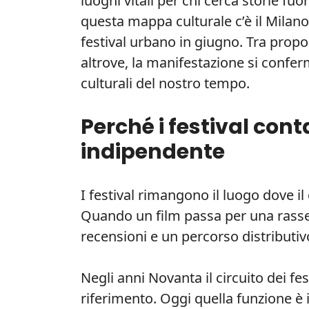
luoghi vitali per chi cerca storie fuo
questa mappa culturale c’è il Milano
festival urbano in giugno. Tra propost
altrove, la manifestazione si confer
culturali del nostro tempo.
Perché i festival con
indipendente
I festival rimangono il luogo dove il 
Quando un film passa per una rasse
recensioni e un percorso distributiv
Negli anni Novanta il circuito dei fes
riferimento. Oggi quella funzione è 