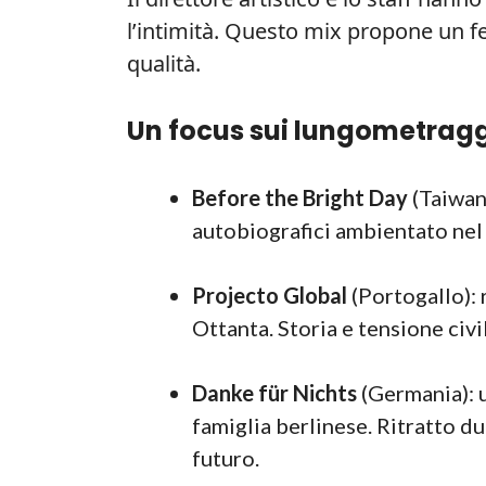
l’intimità. Questo mix propone un fe
qualità.
Un focus sui lungometragg
Before the Bright Day
(Taiwan
autobiografici ambientato nel 
Projecto Global
(Portogallo): 
Ottanta. Storia e tensione civi
Danke für Nichts
(Germania): 
famiglia berlinese. Ritratto du
futuro.