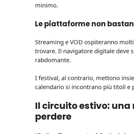
minimo.
Le piattaforme non basta
Streaming e VOD ospiteranno molti 
trovare. Il navigatore digitale deve
rabdomante.
I festival, al contrario, mettono ins
calendario si incontrano più titoli e 
Il circuito estivo: u
perdere