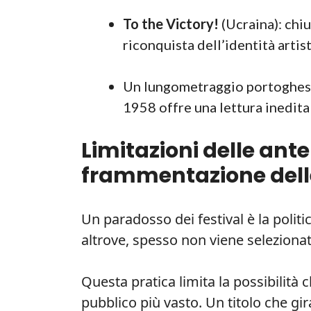
To the Victory!
(Ucraina): chiu
riconquista dell’identità artis
Un lungometraggio portoghes
1958 offre una lettura inedita
Limitazioni delle ant
frammentazione dell
Un paradosso dei festival è la politi
altrove, spesso non viene selezionat
Questa pratica limita la possibilit
pubblico più vasto. Un titolo che gir