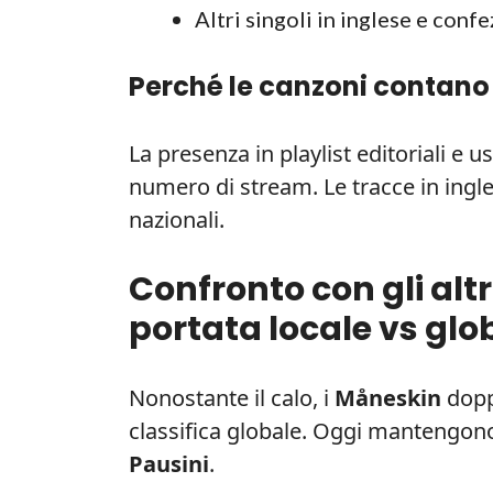
Altri singoli in inglese e conf
Perché le canzoni contano
La presenza in playlist editoriali e 
numero di stream. Le tracce in ingle
nazionali.
Confronto con gli altri
portata locale vs glo
Nonostante il calo, i
Måneskin
doppi
classifica globale. Oggi mantengon
Pausini
.