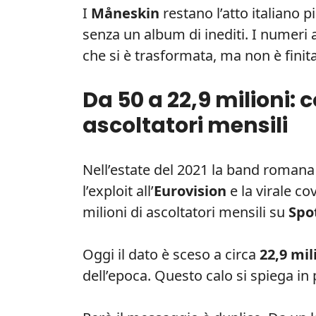
I
Måneskin
restano l’atto italiano p
senza un album di inediti. I numeri 
che si è trasformata, ma non è finita
Da 50 a 22,9 milioni:
ascoltatori mensili
Nell’estate del 2021 la band romana
l’exploit all’
Eurovision
e la virale co
milioni di ascoltatori mensili su
Spo
Oggi il dato è sceso a circa
22,9 mil
dell’epoca. Questo calo si spiega in p