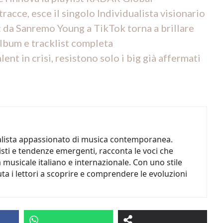
tracce, esce il singolo Individualista visionario
 da Sanremo Young a TikTok torna a brillare
bum e tracklist completa
ent in crisi, resistono solo i big già affermati
nalista appassionato di musica contemporanea.
tisti e tendenze emergenti, racconta le voci che
musicale italiano e internazionale. Con uno stile
uta i lettori a scoprire e comprendere le evoluzioni