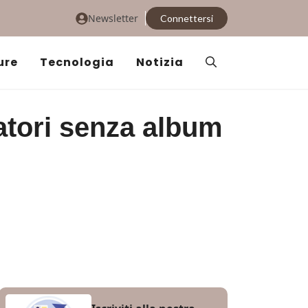
Newsletter
Connettersi
ure
Tecnologia
Notizia
tatori senza album