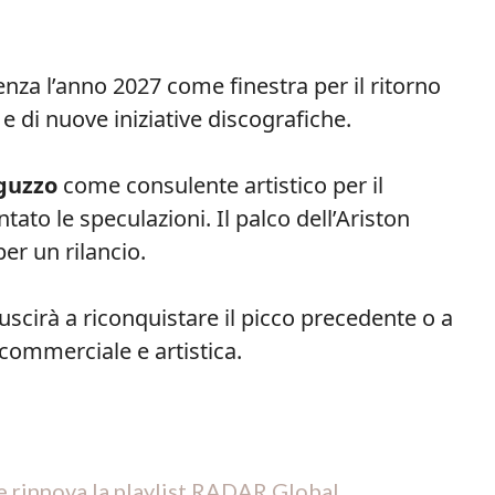
tenza l’anno 2027 come finestra per il ritorno
e e di nuove iniziative discografiche.
aguzzo
come consulente artistico per il
tato le speculazioni. Il palco dell’Ariston
er un rilancio.
scirà a riconquistare il picco precedente o a
ommerciale e artistica.
s e rinnova la playlist RADAR Global