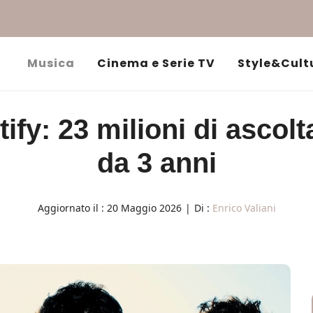
Musica
Cinema e Serie TV
Style&Cult
fy: 23 milioni di ascol
da 3 anni
Aggiornato il :
20 Maggio 2026
|
Di :
Enrico Valiani