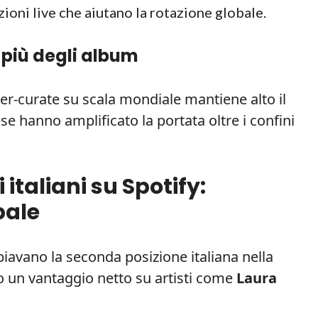
ezioni live che aiutano la rotazione globale.
 più degli album
user-curate su scala mondiale mantiene alto il
se hanno amplificato la portata oltre i confini
 italiani su Spotify:
bale
avano la seconda posizione italiana nella
o un vantaggio netto su artisti come
Laura