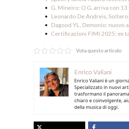
G. Mineiro: O G. arriva con 13 
Leonardo De Andreis, Soltero:
Dagood YL, Demonio: nuovo al
Certificazioni FIMI 2025: ex tal
Vota questo articolo
Enrico Valiani
Enrico Valiani è un gior
Specializzato in nuovi ar
trasformano il panorama 
chiaro e coinvolgente, ai
della musica di oggi.