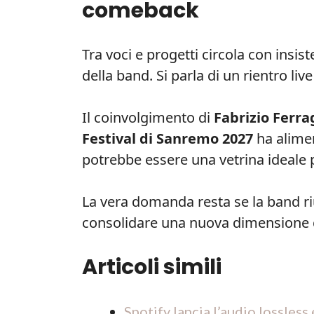
comeback
Tra voci e progetti circola con insis
della band. Si parla di un rientro liv
Il coinvolgimento di
Fabrizio Ferr
Festival di Sanremo 2027
ha alimen
potrebbe essere una vetrina ideale p
La vera domanda resta se la band riu
consolidare una nuova dimensione c
Articoli simili
Spotify lancia l’audio lossles