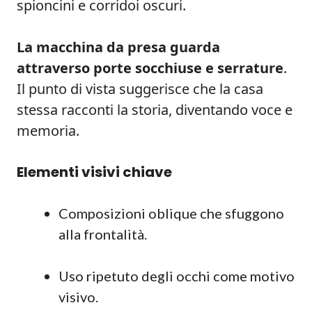
spioncini e corridoi oscuri.
La macchina da presa guarda
attraverso porte socchiuse e serrature
.
Il punto di vista suggerisce che la casa
stessa racconti la storia, diventando voce e
memoria.
Elementi visivi chiave
Composizioni oblique che sfuggono
alla frontalità.
Uso ripetuto degli occhi come motivo
visivo.