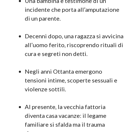
Una bambina è testimone di un
incidente che porta all’amputazione
di un parente.
Decenni dopo, una ragazza si avvicina
all’uomo ferito, riscoprendo rituali di
cura e segreti non detti.
Negli anni Ottanta emergono
tensioni intime, scoperte sessuali e
violenze sottili.
Al presente, la vecchia fattoria
diventa casa vacanze: il legame
familiare si sfalda ma il trauma