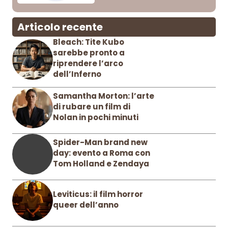
Articolo recente
Bleach: Tite Kubo
sarebbe pronto a
riprendere l’arco
dell’Inferno
Samantha Morton: l’arte
di rubare un film di
Nolan in pochi minuti
Spider-Man brand new
day: evento a Roma con
Tom Holland e Zendaya
Leviticus: il film horror
queer dell’anno