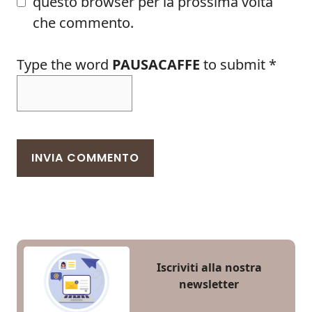
questo browser per la prossima volta
che commento.
Type the word
PAUSACAFFE
to submit
*
Iscriviti alla nostra
newsletter