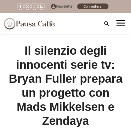
Vai
Newsletter
Connettersi
al
contenuto
Il silenzio degli
innocenti serie tv:
Bryan Fuller prepara
un progetto con
Mads Mikkelsen e
Zendaya