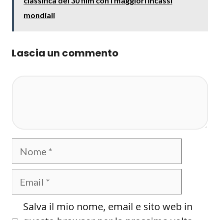
classifica dei 30 film con i maggiori incassi
mondiali
Lascia un commento
Commento
Nome
Email
Salva il mio nome, email e sito web in