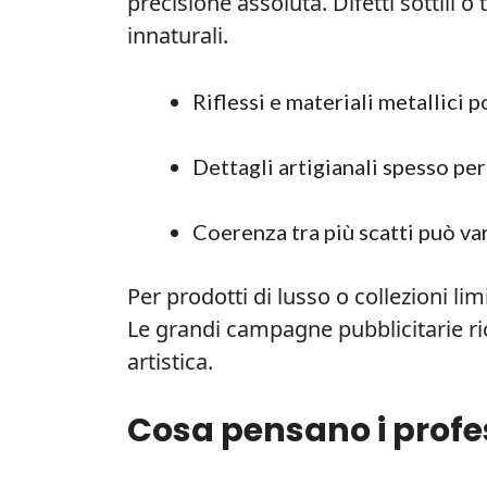
precisione assoluta. Difetti sottili
innaturali.
Riflessi e materiali metallici 
Dettagli artigianali spesso pe
Coerenza tra più scatti può var
Per prodotti di lusso o collezioni lim
Le grandi campagne pubblicitarie ri
artistica.
Cosa pensano i profes