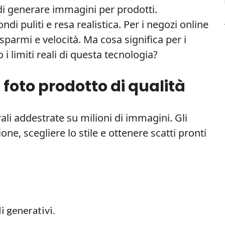
di generare immagini per prodotti.
ndi puliti e resa realistica. Per i negozi online
parmi e velocità. Ma cosa significa per i
 i limiti reali di questa tecnologia?
foto prodotto di qualità
rali addestrate su milioni di immagini. Gli
ne, scegliere lo stile e ottenere scatti pronti
i generativi.