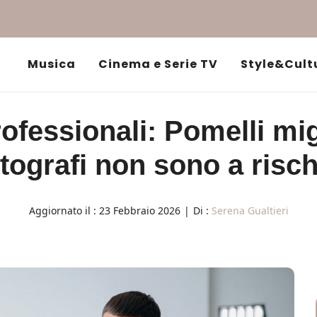
Musica
Cinema e Serie TV
Style&Cult
fessionali: Pomelli migl
otografi non sono a risch
Aggiornato il :
23 Febbraio 2026
|
Di :
Serena Gualtieri