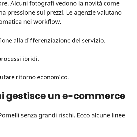
re. Alcuni fotografi vedono la novità come
na pressione sui prezzi. Le agenzie valutano
tomatica nei workflow.
ione alla differenziazione del servizio.
rocessi ibridi.
alutare ritorno economico.
 chi gestisce un e-commerce
omelli senza grandi rischi. Ecco alcune linee