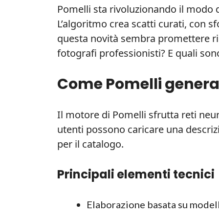
Pomelli sta rivoluzionando il modo 
L’algoritmo crea scatti curati, con sfo
questa novità sembra promettere ris
fotografi professionisti? E quali sono
Come Pomelli genera 
Il motore di Pomelli sfrutta reti neu
utenti possono caricare una descrizio
per il catalogo.
Principali elementi tecnici
Elaborazione basata su modell