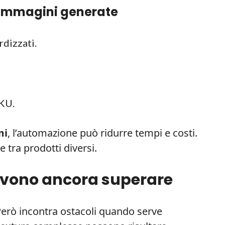
e immagini generate
rdizzati.
SKU.
mi
, l’automazione può ridurre tempi e costi.
tra prodotti diversi.
devono ancora superare
 Però incontra ostacoli quando serve