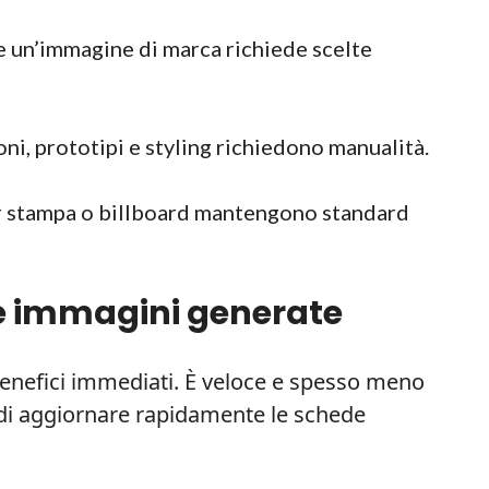
e un’immagine di marca richiede scelte
ni, prototipi e styling richiedono manualità.
r stampa o billboard mantengono standard
le immagini generate
 benefici immediati. È veloce e spesso meno
di aggiornare rapidamente le schede