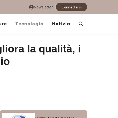
Newsletter
Connettersi
ure
Tecnologia
Notizia
iora la qualità, i
io