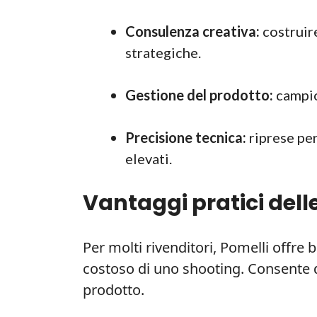
Consulenza creativa:
costruir
strategiche.
Gestione del prodotto:
campio
Precisione tecnica:
riprese pe
elevati.
Vantaggi pratici del
Per molti rivenditori, Pomelli offre
costoso di uno shooting. Consente 
prodotto.