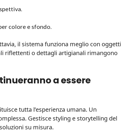
spettiva.
per colore e sfondo.
ttavia, il sistema funziona meglio con oggetti
i riflettenti o dettagli artigianali rimangono
ntinueranno a essere
ituisce tutta l’esperienza umana. Un
omplessa. Gestisce styling e storytelling del
 soluzioni su misura.