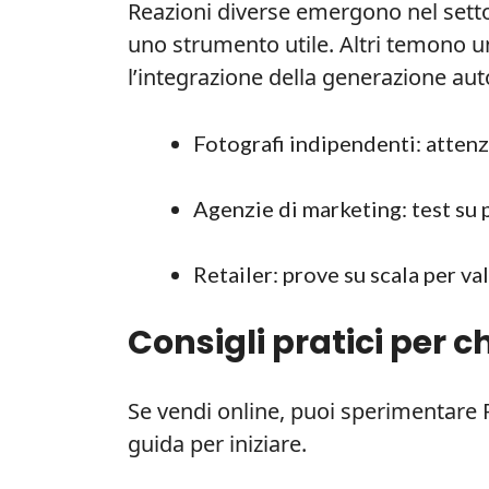
Reazioni diverse emergono nel setto
uno strumento utile. Altri temono u
l’integrazione della generazione au
Fotografi indipendenti: attenz
Agenzie di marketing: test su p
Retailer: prove su scala per v
Consigli pratici per
Se vendi online, puoi sperimentare P
guida per iniziare.