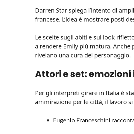
Darren Star spiega l’intento di ampl
francese. L’idea è mostrare posti de
Le scelte sugli abiti e sul look riflet
a rendere Emily più matura. Anche p
rivelano una cura del personaggio.
Attori e set: emozioni 
Per gli interpreti girare in Italia è 
ammirazione per le città, il lavoro si
Eugenio Franceschini racconta 