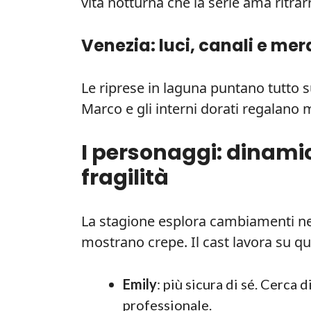
vita notturna che la serie ama ritrar
Venezia: luci, canali e mer
Le riprese in laguna puntano tutto su
Marco e gli interni dorati regalano 
I personaggi: dinami
fragilità
La stagione esplora cambiamenti nei
mostrano crepe. Il cast lavora su que
Emily
: più sicura di sé. Cerca
professionale.