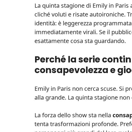
La quinta stagione di Emily in Paris a
cliché voluti e risate autoironiche.
identità: è leggerezza programmat
immediatamente virali. Se il pubblic
esattamente cosa sta guardando.
Perché la serie conti
consapevolezza e gi
Emily in Paris non cerca scuse. Si 
alla grande. La quinta stagione non 
La forza dello show sta nella
consa
tenta trasformazioni profonde. Prefer