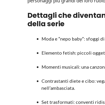
personaggi più grandi del loro ruolo
Dettagli che diventan
della serie
Moda e “nepo baby”: sfoggi di 
Elemento fetish: piccoli ogget
Momenti musicali: una canzone
Contrastanti diete e cibo: ve
nell’ambasciata.
Set trasformati: conventi ridi