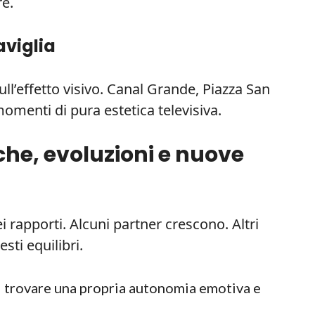
re.
aviglia
ll’effetto visivo. Canal Grande, Piazza San
momenti di pura estetica televisiva.
che, evoluzioni e nuove
 rapporti. Alcuni partner crescono. Altri
sti equilibri.
 di trovare una propria autonomia emotiva e