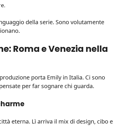
e.
linguaggio della serie. Sono volutamente
zionano.
ne: Roma e Venezia nella
 produzione porta Emily in Italia. Ci sono
pensate per far sognare chi guarda.
 charme
ttà eterna. Lì arriva il mix di design, cibo e