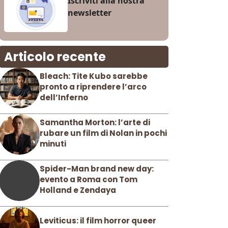
Iscriviti alla nostra
newsletter
Articolo recente
Bleach: Tite Kubo sarebbe
pronto a riprendere l’arco
dell’Inferno
Samantha Morton: l’arte di
rubare un film di Nolan in pochi
minuti
Spider-Man brand new day:
evento a Roma con Tom
Holland e Zendaya
Leviticus: il film horror queer