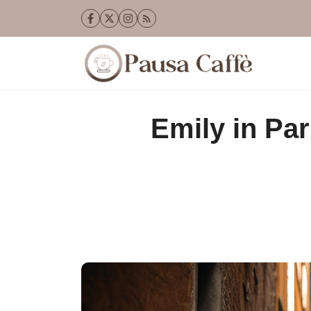
Vai
al
contenuto
Emily in Par