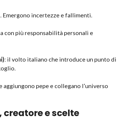
na. Emergono incertezze e fallimenti.
ra con più responsabilità personali e
i)
: il volto italiano che introduce un punto di
goglio.
he aggiungono pepe e collegano l’universo
, creatore e scelte