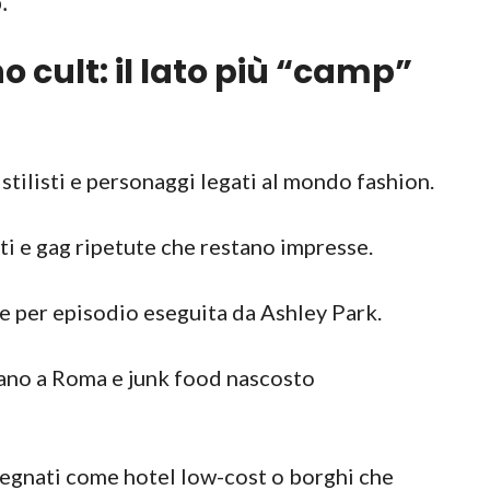
.
o cult: il lato più “camp”
stilisti e personaggi legati al mondo fashion.
ti e gag ripetute che restano impresse.
 per episodio eseguita da Ashley Park.
gano a Roma e junk food nascosto
segnati come hotel low-cost o borghi che