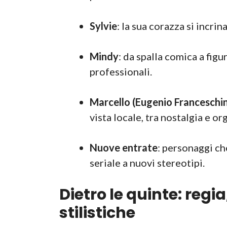
Sylvie
: la sua corazza si incri
Mindy
: da spalla comica a figu
professionali.
Marcello (Eugenio Franceschin
vista locale, tra nostalgia e or
Nuove entrate
: personaggi c
seriale a nuovi stereotipi.
Dietro le quinte: regia
stilistiche