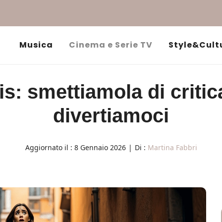
Musica
Cinema e Serie TV
Style&Cult
is: smettiamola di critica
divertiamoci
Aggiornato il :
8 Gennaio 2026
|
Di :
Martina Fabbri