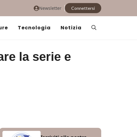
Newsletter
Connettersi
ure
Tecnologia
Notizia
re la serie e