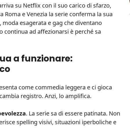
rriva su Netflix con il suo carico di sfarzo,
 Tra Roma e Venezia la serie conferma la sua
a, moda esagerata e gag che diventano
o continua ad affezionarsi è perché sa
nua a funzionare:
oco
presenta come commedia leggera e ci gioca
cambia registro. Anzi, lo amplifica.
pevolezza
. La serie sa di essere patinata. Non
isce spelling visivi, situazioni iperboliche e