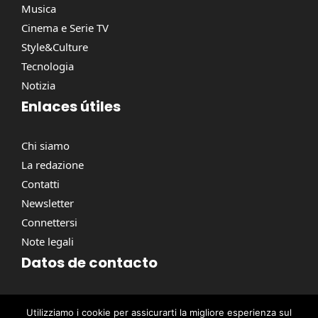
Musica
Cinema e Serie TV
Style&Culture
Tecnologia
Notizia
Enlaces útiles
Chi siamo
La redazione
Contatti
Newsletter
Connettersi
Note legali
Datos de contacto
Via Torino, 164, 00184 Roma RM, Italie
Utilizziamo i cookie per assicurarti la migliore esperienza sul
contact@pausacaffe.net