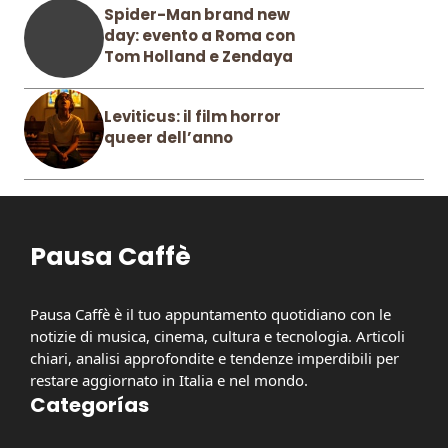
Spider-Man brand new
day: evento a Roma con
Tom Holland e Zendaya
Leviticus: il film horror
queer dell’anno
Pausa Caffè
Pausa Caffè è il tuo appuntamento quotidiano con le
notizie di musica, cinema, cultura e tecnologia. Articoli
chiari, analisi approfondite e tendenze imperdibili per
restare aggiornato in Italia e nel mondo.
Categorías