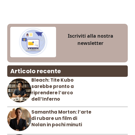
Iscriviti alla nostra
newsletter
Articolo recente
Bleach: Tite Kubo
sarebbe pronto a
riprendere l’arco
dell’Inferno
Samantha Morton: l’arte
di rubare un film di
Nolan in pochi minuti