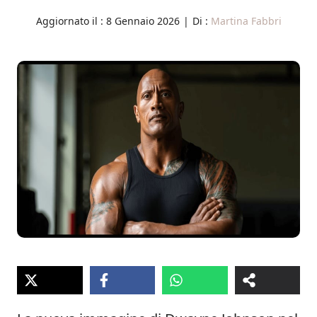
Aggiornato il :
8 Gennaio 2026
|
Di :
Martina Fabbri