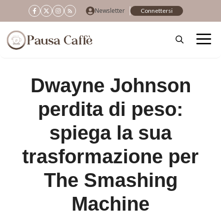
Vai
Newsletter
Connettersi
al
contenuto
Dwayne Johnson
perdita di peso:
spiega la sua
trasformazione per
The Smashing
Machine