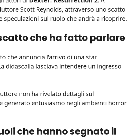
i attori di
Dexter: Resurrection 2
. A
duttore Scott Reynolds, attraverso uno scatto
e speculazioni sul ruolo che andrà a ricoprire.
o scatto che ha fatto parlare
o che annuncia l’arrivo di una star
La didascalia lasciava intendere un ingresso
duttore non ha rivelato dettagli sul
e generato entusiasmo negli ambienti horror
ruoli che hanno segnato il