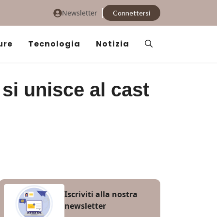
Newsletter
Connettersi
ure
Tecnologia
Notizia
si unisce al cast
Iscriviti alla nostra
newsletter