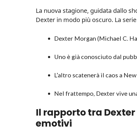
La nuova stagione, guidata dallo sho
Dexter in modo più oscuro. La serie
Dexter Morgan (Michael C. Hal
Uno è già conosciuto dal pubb
L’altro scatenerà il caos a Ne
Nel frattempo, Dexter vive una
Il rapporto tra Dexter 
emotivi