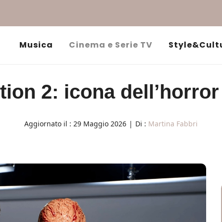
Musica
Cinema e Serie TV
Style&Cult
ion 2: icona dell’horror 
Aggiornato il :
29 Maggio 2026
|
Di :
Martina Fabbri