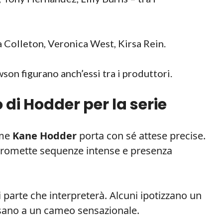
 Colleton, Veronica West, Kirsa Rein.
on figurano anch’essi tra i produttori.
o di Hodder per la serie
ome
Kane Hodder
porta con sé attese precise.
 promette sequenze intense e presenza
 parte che interpreterà. Alcuni ipotizzano un
pensano a un cameo sensazionale.