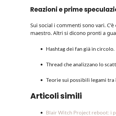
Reazioni e prime speculazi
Sui social i commenti sono vari. C’è
maestro. Altri si dicono pronti a gu
Hashtag dei fan già in circolo.
Thread che analizzano lo scat
Teorie sui possibili legami tra
Articoli simili
Blair Witch Project reboot: i 