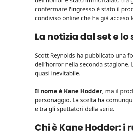
dell’horror è stato immortalato tra gl
confermare l’ingresso è stato il pro
condiviso online che ha già acceso l
La notizia dal set e l
Scott Reynolds ha pubblicato una fot
dell’horror nella seconda stagione. 
quasi inevitabile.
Il nome è Kane Hodder
, ma il pro
personaggio. La scelta ha comunqu
e tra gli spettatori della serie.
Chi è Kane Hodder: i 