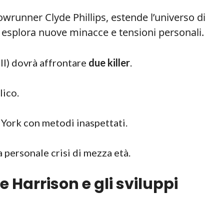
wrunner Clyde Phillips, estende l’universo di
 esplora nuove minacce e tensioni personali.
l) dovrà affrontare
due killer
.
lico.
w York con metodi inaspettati.
 personale crisi di mezza età.
e Harrison e gli sviluppi