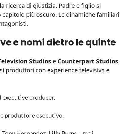
 ricerca di giustizia. Padre e figlio si
o capitolo più oscuro. Le dinamiche familiari
ntagonisti.
ve e nomi dietro le quinte
elevision Studios
e
Counterpart Studios
.
si produttori con experience televisiva e
 executive producer.
e produttore esecutivo.
 Tony Hernandez, Lilly Burns – tra i