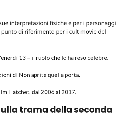
ue interpretazioni fisiche e per i personaggi
n punto di riferimento per i cult movie del
Venerdì 13 – il ruolo che lo ha reso celebre.
ioni di Non aprite quella porta.
film Hatchet, dal 2006 al 2017.
ulla trama della seconda