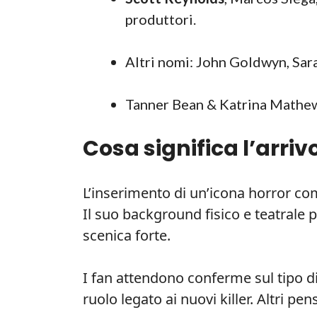
produttori.
Altri nomi: John Goldwyn, Sara
Tanner Bean & Katrina Mathews
Cosa significa l’arriv
L’inserimento di un’icona horror c
Il suo background fisico e teatrale
scenica forte.
I fan attendono conferme sul tipo di
ruolo legato ai nuovi killer. Altri 