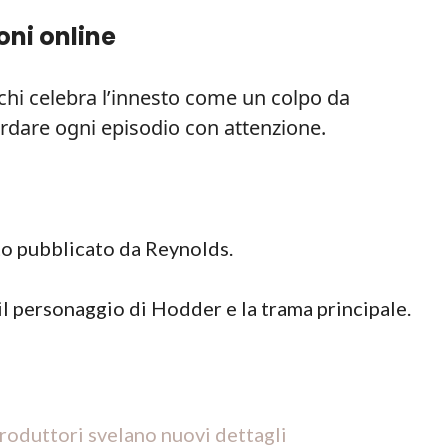
oni online
 chi celebra l’innesto come un colpo da
ardare ogni episodio con attenzione.
to pubblicato da Reynolds.
 il personaggio di Hodder e la trama principale.
produttori svelano nuovi dettagli