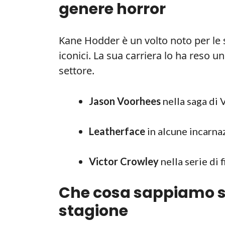
genere horror
Kane Hodder è un volto noto per le s
iconici. La sua carriera lo ha reso u
settore.
Jason Voorhees
nella saga di 
Leatherface
in alcune incarnaz
Victor Crowley
nella serie di 
Che cosa sappiamo s
stagione