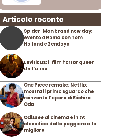
Articolo recente
Spider-Man brand new day:
evento a Roma con Tom
Holland e Zendaya
Leviticus: il film horror queer
dell’anno
One Piece remake: Netflix
mostra il primo sguardo che
reinventa l’opera di Eiichiro
Oda
Odissee al cinema e in tv:
classifica dalla peggiore alla
migliore