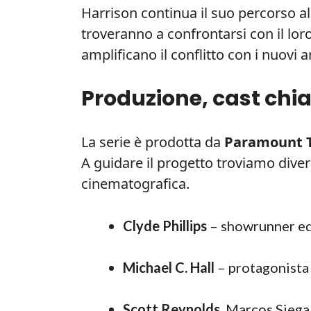
Harrison continua il suo percorso alla
troveranno a confrontarsi con il lor
amplificano il conflitto con i nuovi a
Produzione, cast chia
La serie è prodotta da
Paramount T
A guidare il progetto troviamo diver
cinematografica.
Clyde Phillips
– showrunner ed
Michael C. Hall
– protagonista 
Scott Reynolds
, Marcos Siega,