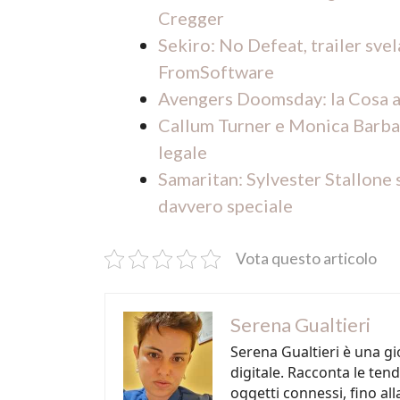
Cregger
Sekiro: No Defeat, trailer svel
FromSoftware
Avengers Doomsday: la Cosa a
Callum Turner e Monica Barbaro
legale
Samaritan: Sylvester Stallone 
davvero speciale
Vota questo articolo
Serena Gualtieri
Serena Gualtieri è una gi
digitale. Racconta le tende
oggetti connessi, fino all