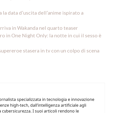
a la data d’uscita dell’anime ispirato a
rriva in Wakanda nel quarto teaser
 in One Night Only: la notte in cui il sesso è
supereroe stasera in tv con un colpo di scena
ornalista specializzata in tecnologia e innovazione
nze high-tech, dall’intelligenza artificiale agli
a cybersicurezza. I suoi articoli rendono le