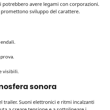
ri potrebbero avere legami con corporazioni.
promettono sviluppo del carattere.
iendali.
 prova.
visibili.
mosfera sonora
trailer. Suoni elettronici e ritmi incalzanti
uta a creare tensione e a sottolineare i