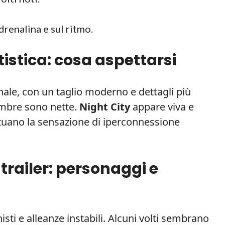
renalina e sul ritmo.
tistica: cosa aspettarsi
inale, con un taglio moderno e dettagli più
 ombre sono nette.
Night City
appare viva e
entuano la sensazione di iperconnessione
railer: personaggi e
sti e alleanze instabili. Alcuni volti sembrano