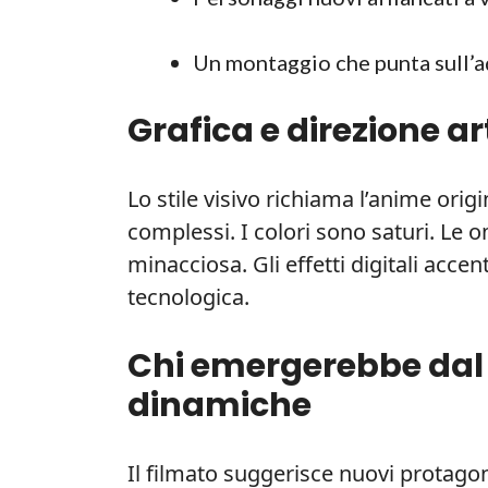
Un montaggio che punta sull’ad
Grafica e direzione ar
Lo stile visivo richiama l’anime orig
complessi. I colori sono saturi. Le
minacciosa. Gli effetti digitali acc
tecnologica.
Chi emergerebbe dal t
dinamiche
Il filmato suggerisce nuovi protagoni