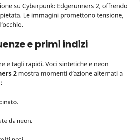
nzione su Cyberpunk: Edgerunners 2, offrendo
 spietata. Le immagini promettono tensione,
l’occhio.
quenze e primi indizi
e e tagli rapidi. Voci sintetiche e neon
ers 2
mostra momenti d’azione alternati a
:
cinato.
ate da neon.
olti noti.