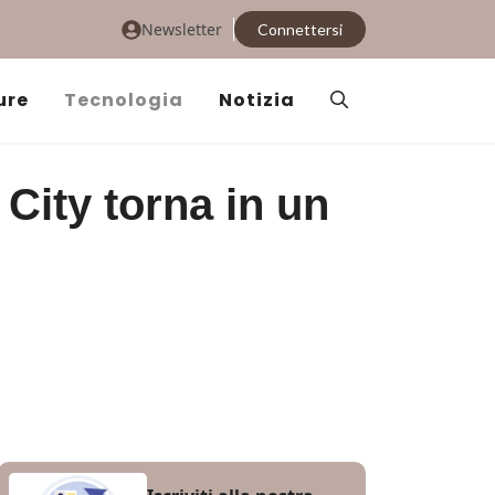
Newsletter
Connettersi
ure
Tecnologia
Notizia
City torna in un