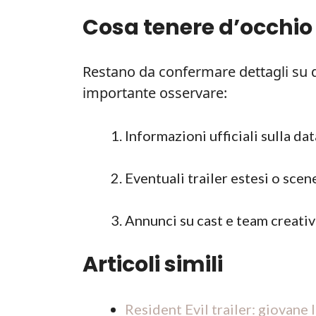
Cosa tenere d’occhio
Restano da confermare dettagli su da
importante osservare:
Informazioni ufficiali sulla dat
Eventuali trailer estesi o scen
Annunci su cast e team creativ
Articoli simili
Resident Evil trailer: giovane 