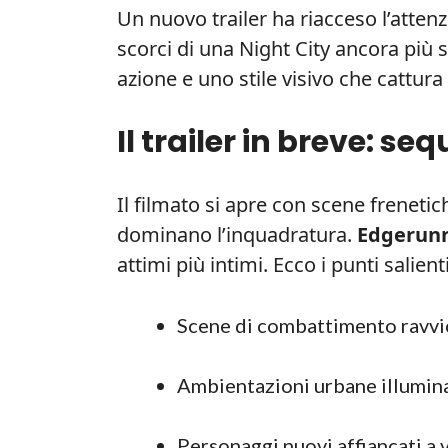
Un nuovo trailer ha riacceso l’atte
scorci di una Night City ancora più
azione e uno stile visivo che cattura 
Il trailer in breve: se
Il filmato si apre con scene frenetich
dominano l’inquadratura.
Edgerunn
attimi più intimi. Ecco i punti salienti
Scene di combattimento ravvi
Ambientazioni urbane illumin
Personaggi nuovi affiancati a v