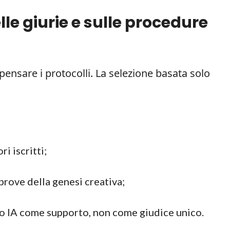
le giurie e sulle procedure
ipensare i protocolli. La selezione basata solo
ri iscritti;
prove della genesi creativa;
to IA come supporto, non come giudice unico.