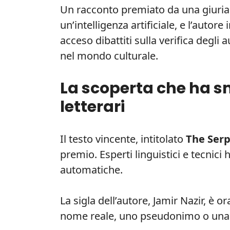
Un racconto premiato da una giuria di
un’intelligenza artificiale, e l’autor
acceso dibattiti sulla verifica degli au
nel mondo culturale.
La scoperta che ha s
letterari
Il testo vincente, intitolato
The Serp
premio. Esperti linguistici e tecnic
automatiche.
La sigla dell’autore, Jamir Nazir, è o
nome reale, uno pseudonimo o una i