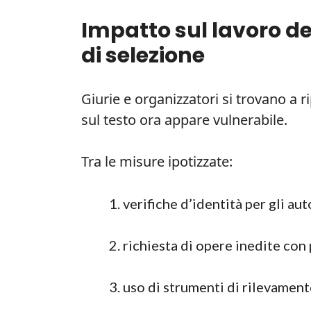
Impatto sul lavoro del
di selezione
Giurie e organizzatori si trovano a r
sul testo ora appare vulnerabile.
Tra le misure ipotizzate:
verifiche d’identità per gli auto
richiesta di opere inedite con 
uso di strumenti di rilevamen