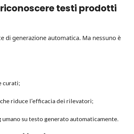
 riconoscere testi prodotti
ce di generazione automatica. Ma nessuno è
e curati;
he riduce l’efficacia dei rilevatori;
ing umano su testo generato automaticamente.