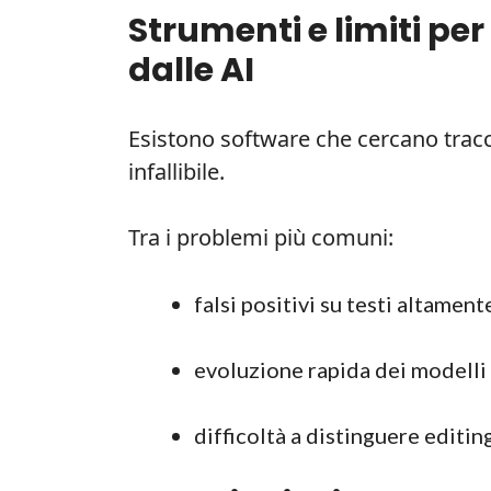
Strumenti e limiti per
dalle AI
Esistono software che cercano trac
infallibile.
Tra i problemi più comuni:
falsi positivi su testi altament
evoluzione rapida dei modelli c
difficoltà a distinguere edit