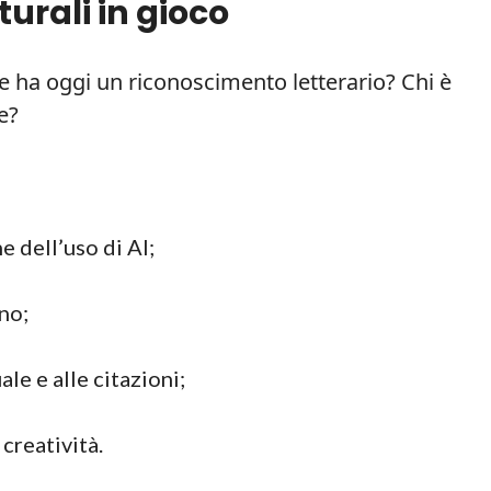
turali in gioco
re ha oggi un riconoscimento letterario? Chi è
e?
e dell’uso di AI;
no;
ale e alle citazioni;
 creatività.