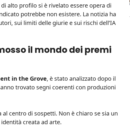
 alto profilo si è rivelato essere opera di
e indicato potrebbe non esistere. La notizia ha
tori, sui limiti delle giurie e sui rischi dell’IA
mosso il mondo dei premi
ent in the Grove
, è stato analizzato dopo il
i hanno trovato segni coerenti con produzioni
ra al centro di sospetti. Non è chiaro se sia un
dentità creata ad arte.