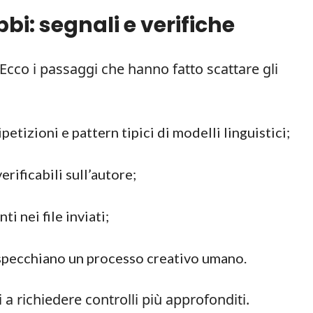
i: segnali e verifiche
Ecco i passaggi che hanno fatto scattare gli
ipetizioni e pattern tipici di modelli linguistici;
erificabili sull’autore;
i nei file inviati;
rispecchiano un processo creativo umano.
a richiedere controlli più approfonditi.