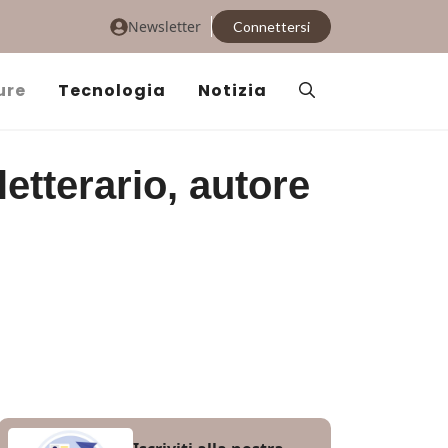
Newsletter
Connettersi
ure
Tecnologia
Notizia
etterario, autore