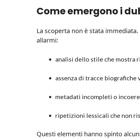
Come emergono i dubb
La scoperta non è stata immediata. 
allarmi:
analisi dello stile che mostra r
assenza di tracce biografiche v
metadati incompleti o incoerent
ripetizioni lessicali che non 
Questi elementi hanno spinto alcuni 