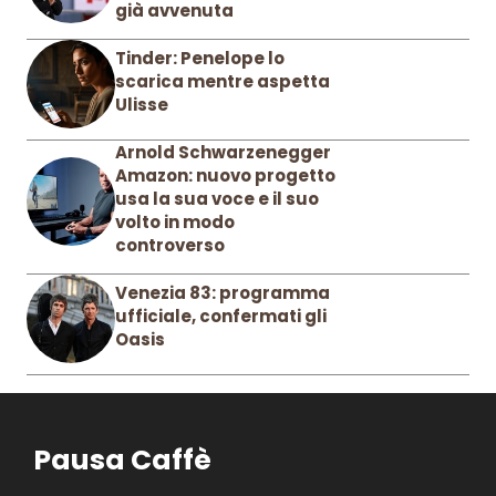
già avvenuta
Tinder: Penelope lo
scarica mentre aspetta
Ulisse
Arnold Schwarzenegger
Amazon: nuovo progetto
usa la sua voce e il suo
volto in modo
controverso
Venezia 83: programma
ufficiale, confermati gli
Oasis
Pausa Caffè