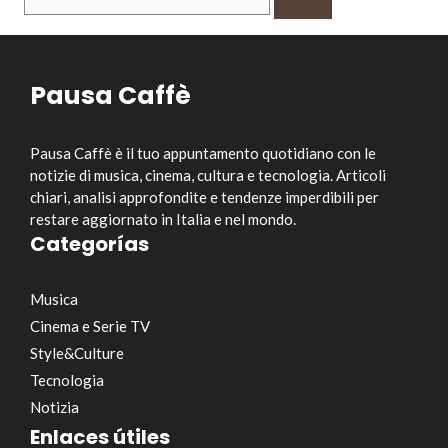
per:
Pausa Caffè
Pausa Caffè è il tuo appuntamento quotidiano con le
notizie di musica, cinema, cultura e tecnologia. Articoli
chiari, analisi approfondite e tendenze imperdibili per
restare aggiornato in Italia e nel mondo.
Categorías
Musica
Cinema e Serie TV
Style&Culture
Tecnologia
Notizia
Enlaces útiles