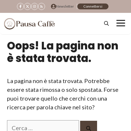
Vai
Newsletter
Connettersi
al
contenuto
Oops! La pagina non
è stata trovata.
La pagina non è stata trovata. Potrebbe
essere stata rimossa o solo spostata. Forse
puoi trovare quello che cerchi con una
ricerca per parola chiave nel sito?
Ricerca