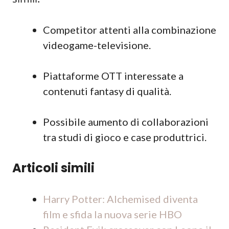
Competitor attenti alla combinazione
videogame-televisione.
Piattaforme OTT interessate a
contenuti fantasy di qualità.
Possibile aumento di collaborazioni
tra studi di gioco e case produttrici.
Articoli simili
Harry Potter: Alchemised diventa
film e sfida la nuova serie HBO