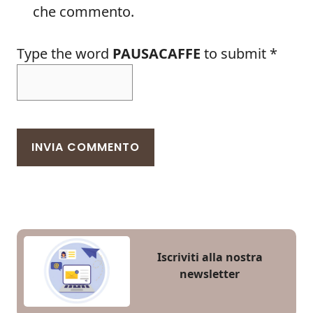
che commento.
Type the word
PAUSACAFFE
to submit
*
Iscriviti alla nostra
newsletter