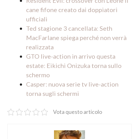
Resident Evil: crossover con Leone il
cane fifone creato dai doppiatori
ufficiali
Ted stagione 3 cancellata: Seth
MacFarlane spiega perché non verrà
realizzata
GTO live-action in arrivo questa
estate: Eikichi Onizuka torna sullo
schermo
Casper: nuova serie tv live-action
torna sugli schermi
Vota questo articolo