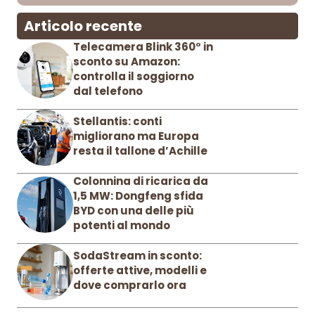
Articolo recente
Telecamera Blink 360° in
sconto su Amazon:
controlla il soggiorno
dal telefono
Stellantis: conti
migliorano ma Europa
resta il tallone d’Achille
Colonnina di ricarica da
1,5 MW: Dongfeng sfida
BYD con una delle più
potenti al mondo
SodaStream in sconto:
offerte attive, modelli e
dove comprarlo ora