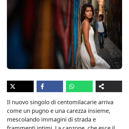
Il nuovo singolo di centomilacarie arriva
come un pugno e una carezza insieme,
mescolando immagini di strada e
frammenti intimi. La canzone, che esce il