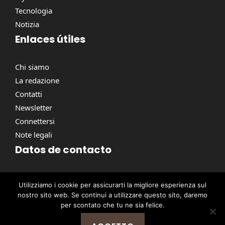
Tecnologia
Notizia
Enlaces útiles
Chi siamo
La redazione
Contatti
Newsletter
Connettersi
Note legali
Datos de contacto
Via Torino, 164, 00184 Roma RM, Italie
Utilizziamo i cookie per assicurarti la migliore esperienza sul
contact@pausacaffe.net
nostro sito web. Se continui a utilizzare questo sito, daremo
+39 06 9453 2781
per scontato che tu ne sia felice.