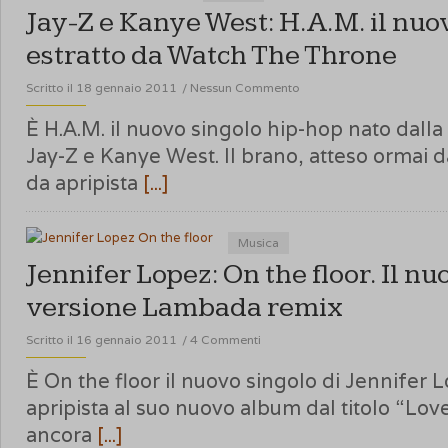
Jay-Z e Kanye West: H.A.M. il nuo
estratto da Watch The Throne
Scritto il 18 gennaio 2011
/
Nessun Commento
È H.A.M. il nuovo singolo hip-hop nato dalla
Jay-Z e Kanye West. Il brano, atteso ormai 
da apripista
[...]
Musica
Jennifer Lopez: On the floor. Il nu
versione Lambada remix
Scritto il 16 gennaio 2011
/
4 Commenti
È On the floor il nuovo singolo di Jennifer 
apripista al suo nuovo album dal titolo “Lo
ancora
[...]