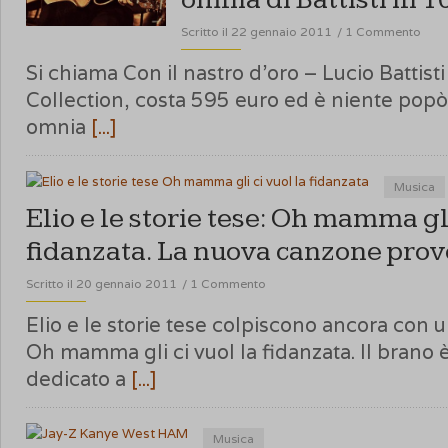
Scritto il 22 gennaio 2011
/
1 Commento
Si chiama Con il nastro d’oro – Lucio Battist
Collection, costa 595 euro ed è niente pop
omnia
[...]
Musica
Elio e le storie tese: Oh mamma gli
fidanzata. La nuova canzone prov
Scritto il 20 gennaio 2011
/
1 Commento
Elio e le storie tese colpiscono ancora con
Oh mamma gli ci vuol la fidanzata. Il brano
dedicato a
[...]
Musica