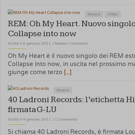
Musica
Video
REM: Oh My Heart. Nuovo singolo
Collapse into now
Scritto il 6 gennaio 2011
/
Nessun Commento
Oh My Heart è il nuovo singolo dei REM est
Collapse into now, in uscita nel prossimo m
giunge come terzo
[...]
Musica
40 Ladroni Records: l’etichetta H
firmata G-LU
Scritto il 4 gennaio 2011
/
1 Commento
Si chiama 40 Ladroni Records, è firmata Lo