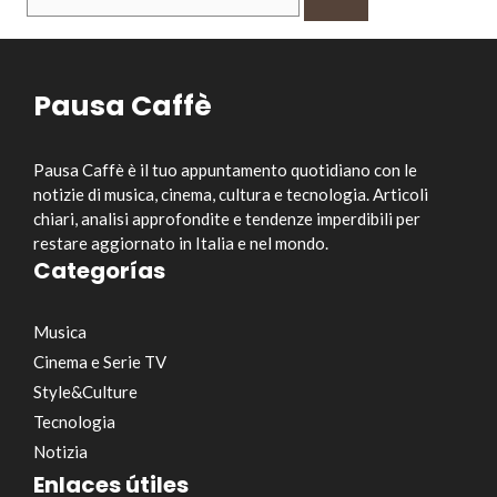
per:
Pausa Caffè
Pausa Caffè è il tuo appuntamento quotidiano con le
notizie di musica, cinema, cultura e tecnologia. Articoli
chiari, analisi approfondite e tendenze imperdibili per
restare aggiornato in Italia e nel mondo.
Categorías
Musica
Cinema e Serie TV
Style&Culture
Tecnologia
Notizia
Enlaces útiles