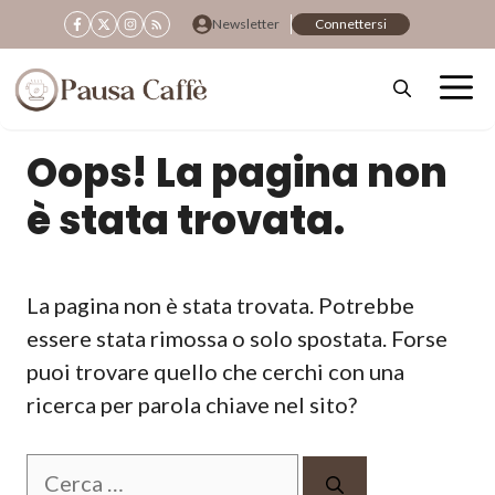
Vai
Newsletter
Connettersi
al
contenuto
Oops! La pagina non
è stata trovata.
La pagina non è stata trovata. Potrebbe
essere stata rimossa o solo spostata. Forse
puoi trovare quello che cerchi con una
ricerca per parola chiave nel sito?
Ricerca