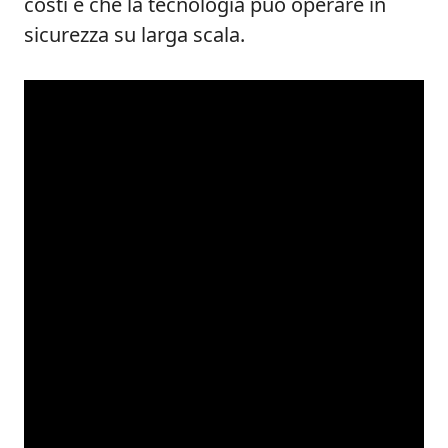
costi e che la tecnologia può operare in
sicurezza su larga scala.