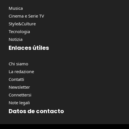
Musica
Cinema e Serie TV
Style&Culture
Tecnologia
Notizia
Enlaces útiles
Chi siamo
La redazione
Contatti
Newsletter
Connettersi
Note legali
Datos de contacto
Via Torino, 164, 00184 Roma RM, Italie