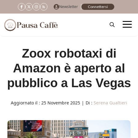
Vai
Newsletter
Connettersi
al
contenuto
Zoox robotaxi di
Amazon è aperto al
pubblico a Las Vegas
Aggiornato il :
25 Novembre 2025
|
Di :
Serena Gualtieri