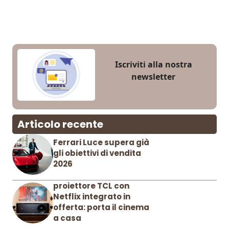
Iscriviti alla nostra
newsletter
Articolo recente
Ferrari Luce supera già
gli obiettivi di vendita
2026
proiettore TCL con
Netflix integrato in
offerta: porta il cinema
a casa