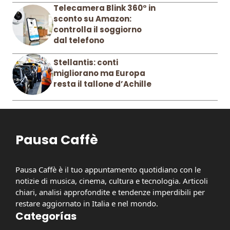
Telecamera Blink 360° in
sconto su Amazon:
controlla il soggiorno
dal telefono
Stellantis: conti
migliorano ma Europa
resta il tallone d’Achille
Pausa Caffè
Pausa Caffè è il tuo appuntamento quotidiano con le
notizie di musica, cinema, cultura e tecnologia. Articoli
chiari, analisi approfondite e tendenze imperdibili per
restare aggiornato in Italia e nel mondo.
Categorías