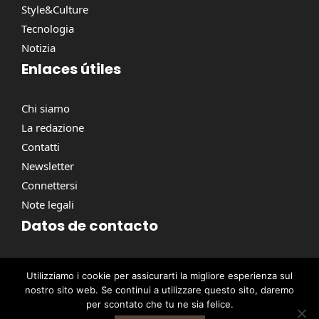
Style&Culture
Tecnologia
Notizia
Enlaces útiles
Chi siamo
La redazione
Contatti
Newsletter
Connettersi
Note legali
Datos de contacto
Via Torino, 164, 00184 Roma RM, Italie
Utilizziamo i cookie per assicurarti la migliore esperienza sul
contact@pausacaffe.net
nostro sito web. Se continui a utilizzare questo sito, daremo
+39 06 9453 2781
per scontato che tu ne sia felice.