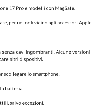
hone 17 Pro e modelli con MagSafe.
rate, per un look vicino agli accessori Apple.
ta senza cavi ingombranti. Alcune versioni
re altri dispositivi.
er scollegare lo smartphone.
la batteria.
ili, salvo eccezioni.