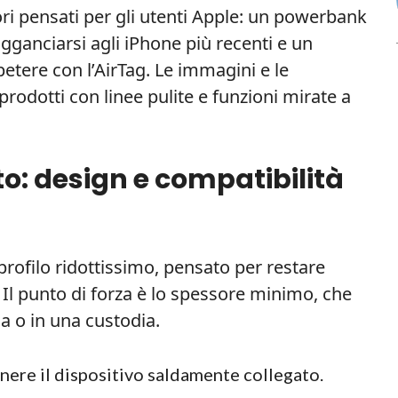
ri pensati per gli utenti Apple: un powerbank
gganciarsi agli iPhone più recenti e un
etere con l’AirTag. Le immagini e le
prodotti con linee pulite e funzioni mirate a
o: design e compatibilità
ofilo ridottissimo, pensato per restare
 Il punto di forza è lo spessore minimo, che
ca o in una custodia.
ere il dispositivo saldamente collegato.