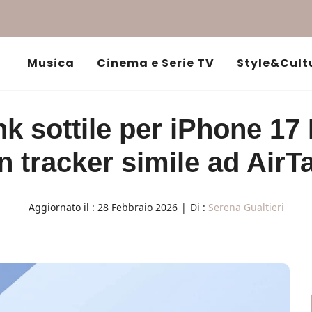
Musica
Cinema e Serie TV
Style&Cult
 sottile per iPhone 17 
n tracker simile ad AirT
Aggiornato il :
28 Febbraio 2026
|
Di :
Serena Gualtieri