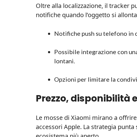
Oltre alla localizzazione, il tracker
notifiche quando l’oggetto si allont
Notifiche push su telefono in 
Possibile integrazione con una
lontani.
Opzioni per limitare la condivi
Prezzo, disponibilità
Le mosse di Xiaomi mirano a offrire a
accessori Apple. La strategia punta 
ecosistema più aperto.