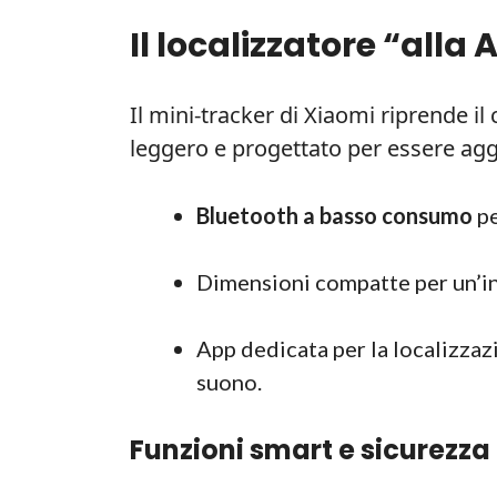
Il localizzatore “alla
Il mini-tracker di Xiaomi riprende il 
leggero e progettato per essere agga
Bluetooth a basso consumo
pe
Dimensioni compatte per un’in
App dedicata per la localizzaz
suono.
Funzioni smart e sicurezza