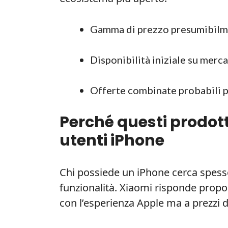
Gamma di prezzo presumibilmen
Disponibilità iniziale su merca
Offerte combinate probabili p
Perché questi prodot
utenti iPhone
Chi possiede un iPhone cerca spesso
funzionalità. Xiaomi risponde propon
con l’esperienza Apple ma a prezzi d