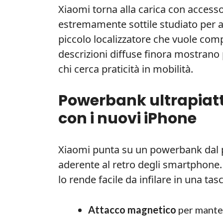
Xiaomi torna alla carica con accesso
estremamente sottile studiato per a
piccolo localizzatore che vuole comp
descrizioni diffuse finora mostrano 
chi cerca praticità in mobilità.
Powerbank ultrapiatt
con i nuovi iPhone
Xiaomi punta su un powerbank dal pr
aderente al retro degli smartphone.
lo rende facile da infilare in una tas
Attacco magnetico
per manten