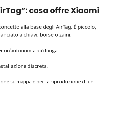
 AirTag”: cosa offre Xiaomi
concetto alla base degli AirTag. È piccolo,
nciato a chiavi, borse o zaini.
r un’autonomia più lunga.
stallazione discreta.
ione su mappa e per la riproduzione di un