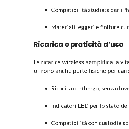
Compatibilità studiata per iP
Materiali leggeri e finiture cu
Ricarica e praticità d’uso
La ricarica wireless semplifica la vi
offrono anche porte fisiche per carica
Ricarica on-the-go, senza dov
Indicatori LED per lo stato del
Compatibilità con custodie sott