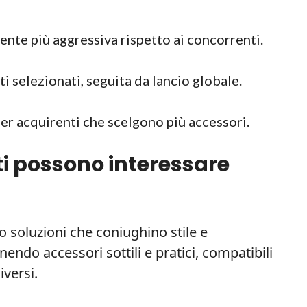
te più aggressiva rispetto ai concorrenti.
ti selezionati, seguita da lancio globale.
er acquirenti che scelgono più accessori.
ti possono interessare
 soluzioni che coniughino stile e
endo accessori sottili e pratici, compatibili
iversi.