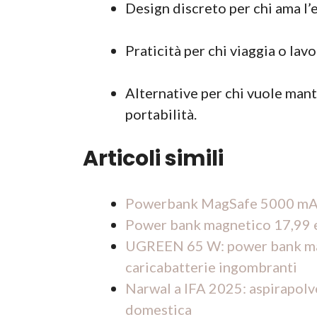
Design discreto per chi ama l’
Praticità per chi viaggia o lavo
Alternative per chi vuole mante
portabilità.
Articoli simili
Powerbank MagSafe 5000 mAh 
Power bank magnetico 17,99 e
UGREEN 65 W: power bank magn
caricabatterie ingombranti
Narwal a IFA 2025: aspirapolve
domestica