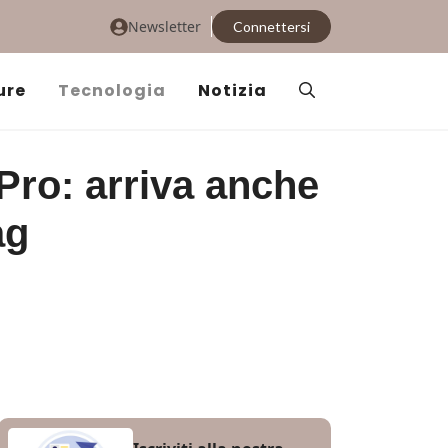
Newsletter
Connettersi
ure
Tecnologia
Notizia
Pro: arriva anche
ag