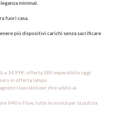
eleganza minimal.
ra fuori casa.
nere più dispositivi carichi senza sacrificare
a 14,99€: offerta SBS imperdibile oggi
uro in offerta lampo
etici tascabili per dire addio ai
re V40 e Flow, tutte le novità per la pulizia