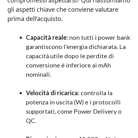
compromessi aspettarsi? Qui riassumiamo
gli aspetti chiave che conviene valutare
prima dell’acquisto.
Capacità reale:
non tutti i power bank
garantiscono l’energia dichiarata. La
capacità utile dopo le perdite di
conversione è inferiore ai mAh
nominali.
Velocità di ricarica:
controlla la
potenza in uscita (W) e i protocolli
supportati, come Power Delivery o
QC.