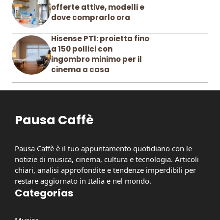
offerte attive, modelli e
dove comprarlo ora
Hisense PT1: proietta fino
a 150 pollici con
ingombro minimo per il
cinema a casa
Pausa Caffè
Pausa Caffè è il tuo appuntamento quotidiano con le
notizie di musica, cinema, cultura e tecnologia. Articoli
chiari, analisi approfondite e tendenze imperdibili per
restare aggiornato in Italia e nel mondo.
Categorías
Musica