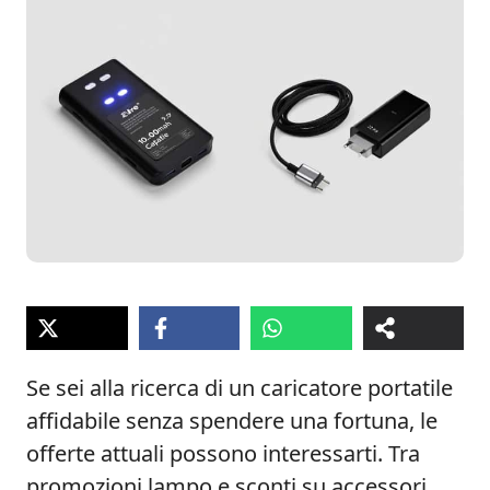
Se sei alla ricerca di un caricatore portatile
affidabile senza spendere una fortuna, le
offerte attuali possono interessarti. Tra
promozioni lampo e sconti su accessori