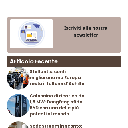
Iscriviti alla nostra
newsletter
Articolo recente
Stellantis: conti
migliorano ma Europa
resta il tallone d’Achille
Colonnina di ricarica da
1,5 MW: Dongfeng sfida
BYD con una delle più
potenti al mondo
SodaStream in sconto: