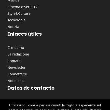
Cinema e Serie TV
Style&Culture
Tecnologia
Notizia
Enlaces útiles
Chi siamo
La redazione
Contatti
Newsletter
Connettersi
Note legali
Datos de contacto
Via Torino, 164, 00184 Roma RM, Italie
Utilizziamo i cookie per assicurarti la migliore esperienza sul
contact@pausacaffe.net